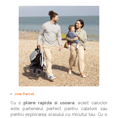
Joie Parcel
Cu o
pliere rapida si usoara
, acest carucior
este partenerul perfect pentru calatorii sau
pentru explorarea orasului cu micutul tau. Cu o