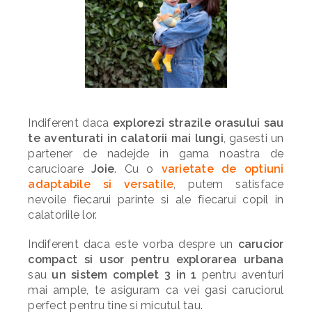
Indiferent daca
explorezi strazile orasului sau
te aventurati in calatorii mai lungi
, gasesti un
partener de nadejde in gama noastra de
carucioare
Joie
. Cu o
varietate de optiuni
adaptabile si versatile
, putem satisface
nevoile fiecarui parinte si ale fiecarui copil in
calatoriile lor.
Indiferent daca este vorba despre un
carucior
compact si usor pentru explorarea urbana
sau
un sistem complet 3 in 1
pentru aventuri
mai ample, te asiguram ca vei gasi caruciorul
perfect pentru tine si micutul tau.