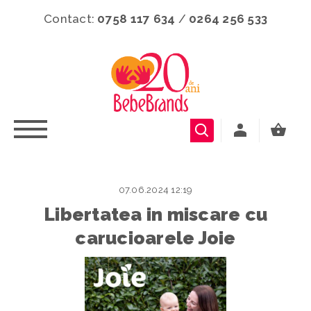
Contact:
0758 117 634
/
0264 256 533
07.06.2024 12:19
Libertatea in miscare cu
carucioarele Joie