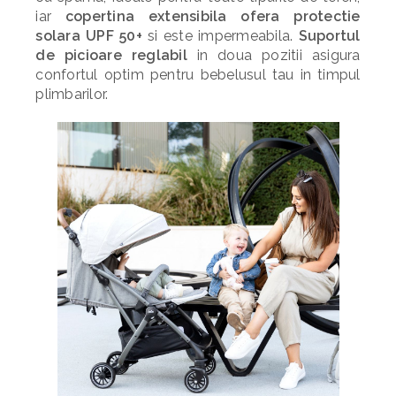
iar
copertina extensibila ofera protectie
solara UPF 50+
si este impermeabila.
Suportul
de picioare reglabil
in doua pozitii asigura
confortul optim pentru bebelusul tau in timpul
plimbarilor.