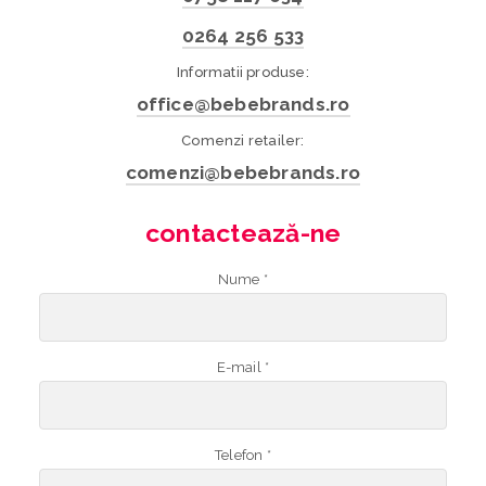
0264 256 533
Informatii produse:
office@bebebrands.ro
Comenzi retailer:
comenzi@bebebrands.ro
contactează-ne
Nume *
E-mail *
Telefon *