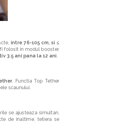
ncte,
intre 76-105 cm, si ≤
i folosit in modul booster,
v 3.5 ani pana la 12 ani
.
ether
. Functia Top Tether
ele scaunului.
rile se ajusteaza simultan,
te de inaltime, tetiera se