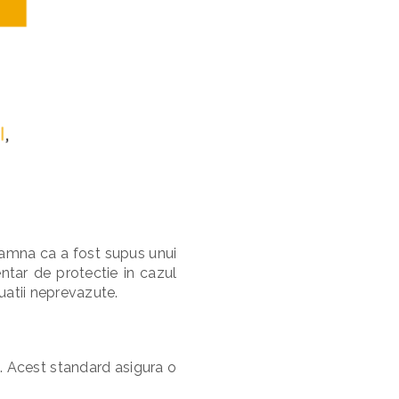
eamna ca a fost supus unui
ntar de protectie in cazul
tuatii neprevazute.
e. Acest standard asigura o