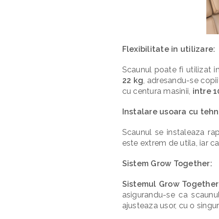
Flexibilitate in utilizare:
Scaunul poate fi utilizat i
22 kg
, adresandu-se copii
cu centura masinii,
intre 
Instalare usoara cu tehn
Scaunul se instaleaza rap
este extrem de utila, iar c
Sistem Grow Together:
Sistemul Grow Together
asigurandu-se ca scaunul 
ajusteaza usor, cu o singu