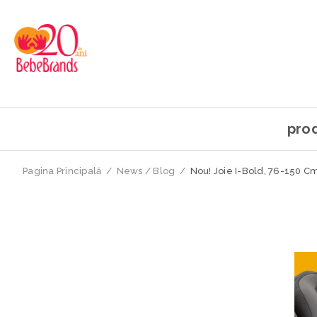
pro
Pagina Principală
/
News / Blog
/
Nou! Joie I-Bold, 76-150 C