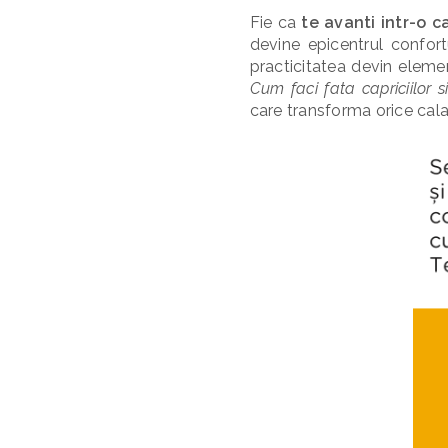
Fie ca
te avanti intr-o c
devine epicentrul confort
practicitatea devin eleme
Cum faci fata capriciilor 
care transforma orice calato