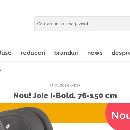
duse
reduceri
branduri
news
despre
m
31.01.2024 09:25
Nou! Joie i-Bold, 76-150 cm