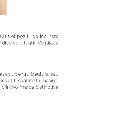
u trei pozitii de inclinare
iverse situatii. Ventilatia
tasabil pentru bautura sau
si pot fi spalate la masina,
 printr-o marca distinctiva