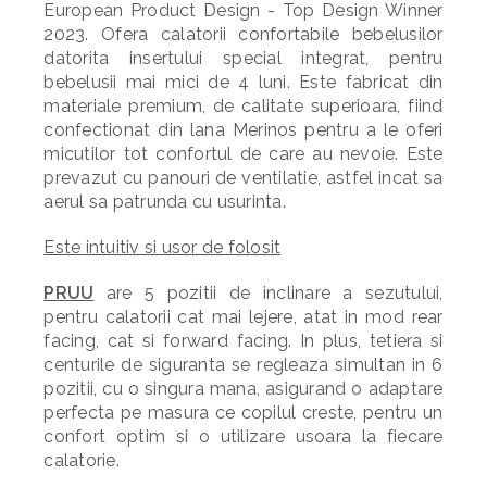
European Product Design - Top Design Winner
2023. Ofera calatorii confortabile bebelusilor
datorita insertului special integrat, pentru
bebelusii mai mici de 4 luni. Este fabricat din
materiale premium, de calitate superioara, fiind
confectionat din lana Merinos pentru a le oferi
micutilor tot confortul de care au nevoie. Este
prevazut cu panouri de ventilatie, astfel incat sa
aerul sa patrunda cu usurinta.
Este intuitiv si usor de folosit
PRUU
are 5 pozitii de inclinare a sezutului,
pentru calatorii cat mai lejere, atat in mod rear
facing, cat si forward facing. In plus, tetiera si
centurile de siguranta se regleaza simultan in 6
pozitii, cu o singura mana, asigurand o adaptare
perfecta pe masura ce copilul creste, pentru un
confort optim si o utilizare usoara la fiecare
calatorie.