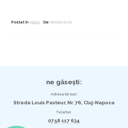
Postat în
News
De:
Bebebrands
ne găsești:
Adresa birouri:
Strada Louis Pasteur, Nr. 76, Cluj-Napoca
Telefon:
0758 117 634