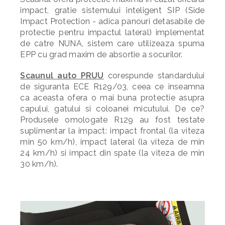
impact, gratie sistemului inteligent SIP (Side
Impact Protection - adica panouri detasabile de
protectie pentru impactul lateral) implementat
de catre NUNA, sistem care utilizeaza spuma
EPP cu grad maxim de absortie a socurilor.
Scaunul auto PRUU
corespunde standardului
de siguranta ECE R129/03, ceea ce inseamna
ca aceasta ofera o mai buna protectie asupra
capului, gatului si coloanei micutului. De ce?
Produsele omologate R129 au fost testate
suplimentar la impact: impact frontal (la viteza
min 50 km/h), impact lateral (la viteza de min
24 km/h) si impact din spate (la viteza de min
30 km/h).