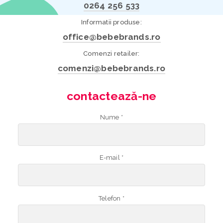
0264 256 533
Informatii produse:
office@bebebrands.ro
Comenzi retailer:
comenzi@bebebrands.ro
contactează-ne
Nume *
E-mail *
Telefon *