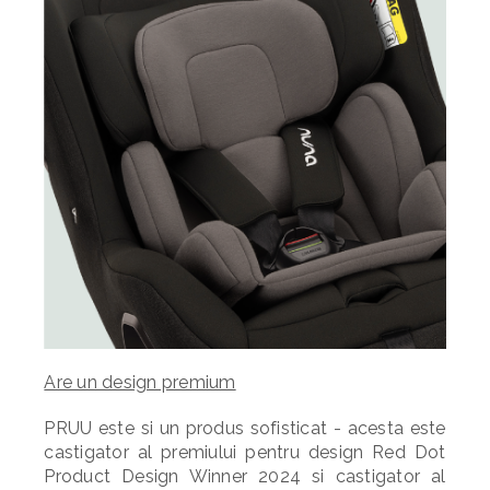
Are un design premium
PRUU este si un produs sofisticat - acesta este
castigator al premiului pentru design Red Dot
Product Design Winner 2024 si castigator al