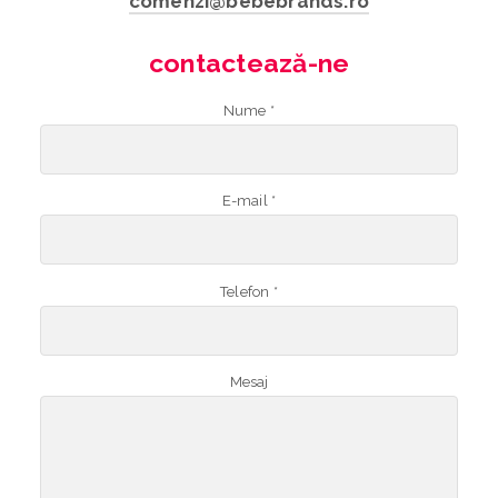
comenzi@bebebrands.ro
contactează-ne
Nume *
E-mail *
Telefon *
Mesaj