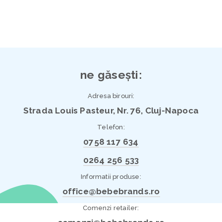
ne găsești:
Adresa birouri:
Strada Louis Pasteur, Nr. 76, Cluj-Napoca
Telefon:
0758 117 634
0264 256 533
Informatii produse:
office@bebebrands.ro
Comenzi retailer: