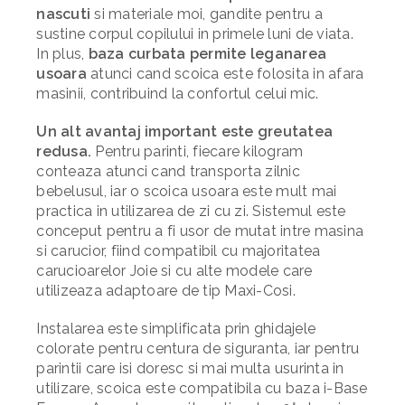
nascuti
si materiale moi, gandite pentru a
sustine corpul copilului in primele luni de viata.
In plus,
baza curbata permite leganarea
usoara
atunci cand scoica este folosita in afara
masinii, contribuind la confortul celui mic.
Un alt avantaj important este greutatea
redusa.
Pentru parinti, fiecare kilogram
conteaza atunci cand transporta zilnic
bebelusul, iar o scoica usoara este mult mai
practica in utilizarea de zi cu zi. Sistemul este
conceput pentru a fi usor de mutat intre masina
si carucior, fiind compatibil cu majoritatea
carucioarelor Joie si cu alte modele care
utilizeaza adaptoare de tip Maxi-Cosi.
Instalarea este simplificata prin ghidajele
colorate pentru centura de siguranta, iar pentru
parintii care isi doresc si mai multa usurinta in
utilizare, scoica este compatibila cu baza i-Base