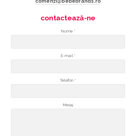
comenzi@bebebrands.ro
contactează-ne
Nume *
E-mail *
Telefon *
Mesaj