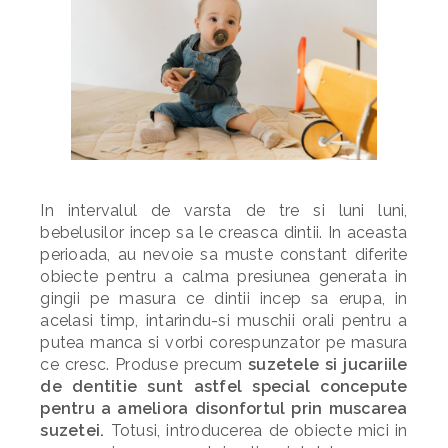
In intervalul de varsta de tre si luni luni,
bebelusilor incep sa le creasca dintii. In aceasta
perioada, au nevoie sa muste constant diferite
obiecte pentru a calma presiunea generata in
gingii pe masura ce dintii incep sa erupa, in
acelasi timp, intarindu-si muschii orali pentru a
putea manca si vorbi corespunzator pe masura
ce cresc. Produse precum
suzetele si jucariile
de dentitie sunt astfel special concepute
pentru a ameliora disonfortul prin muscarea
suzetei.
Totusi, introducerea de obiecte mici in