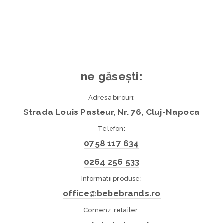
ne găsești:
Adresa birouri:
Strada Louis Pasteur, Nr. 76, Cluj-Napoca
Telefon:
0758 117 634
0264 256 533
Informatii produse:
office@bebebrands.ro
Comenzi retailer: