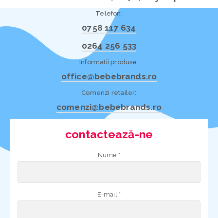
Telefon:
0758 117 634
0264 256 533
Informatii produse:
office@bebebrands.ro
Comenzi retailer:
comenzi@bebebrands.ro
contactează-ne
Nume *
E-mail *