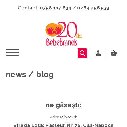
Contact:
0758 117 634
/
0264 256 533
news / blog
ne găsești:
Adresa birouri:
Strada Louis Pasteur, Nr. 76, Cluj-Napoca