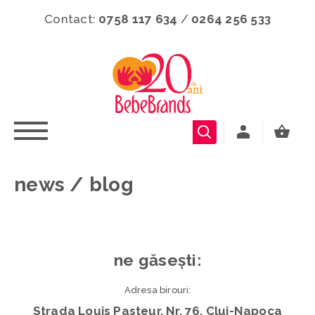
Contact:
0758 117 634
/
0264 256 533
news / blog
ne găsești:
Adresa birouri:
Strada Louis Pasteur, Nr. 76, Cluj-Napoca