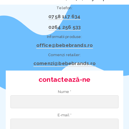
Telefon:
0758 117 634
0264 256 533
Informatii produse:
office@bebebrands.ro
Comenzi retailer:
comenzi@bebebrands.ro
contactează-ne
Nume *
E-mail *