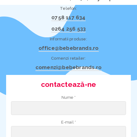
Telefon:
0758 117 634
0264 256 533
Informatii produse:
office@bebebrands.ro
Comenzi retailer:
comenzi@bebebrands.ro
contactează-ne
Nume *
E-mail *