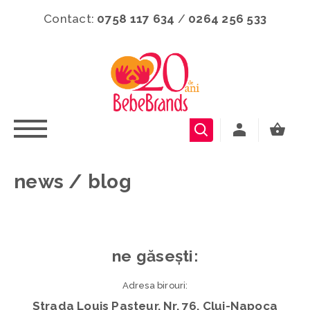
Contact:
0758 117 634
/
0264 256 533
news / blog
ne găsești:
Adresa birouri:
Strada Louis Pasteur, Nr. 76, Cluj-Napoca