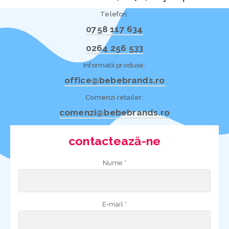
Telefon:
0758 117 634
0264 256 533
Informatii produse:
office@bebebrands.ro
Comenzi retailer:
comenzi@bebebrands.ro
contactează-ne
Nume *
E-mail *