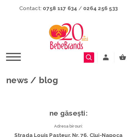
Contact:
0758 117 634
/
0264 256 533
news / blog
ne găsești:
Adresa birouri:
Strada Louis Pasteur, Nr. 76, Cluj-Napoca