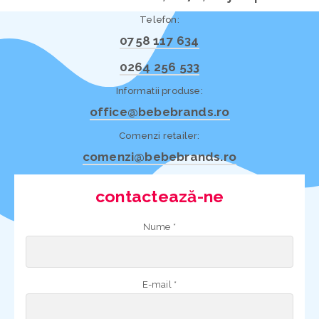
Telefon:
0758 117 634
0264 256 533
Informatii produse:
office@bebebrands.ro
Comenzi retailer:
comenzi@bebebrands.ro
contactează-ne
Nume *
E-mail *