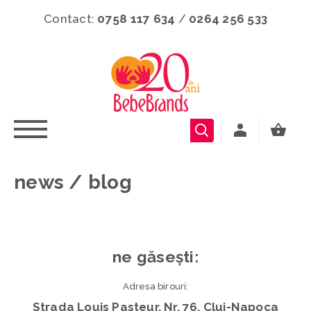
Contact:
0758 117 634
/
0264 256 533
news / blog
ne găsești:
Adresa birouri:
Strada Louis Pasteur, Nr. 76, Cluj-Napoca