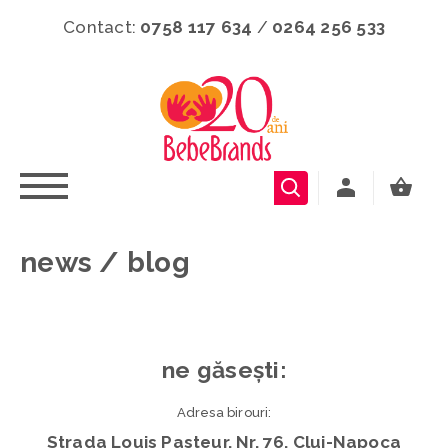
Contact:
0758 117 634
/
0264 256 533
news / blog
ne găsești:
Adresa birouri:
Strada Louis Pasteur, Nr. 76, Cluj-Napoca