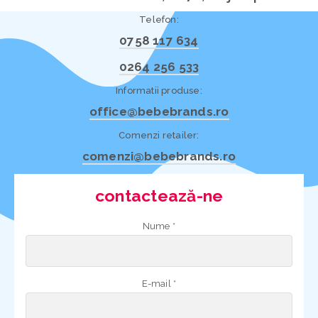
Telefon:
0758 117 634
0264 256 533
Informatii produse:
office@bebebrands.ro
Comenzi retailer:
comenzi@bebebrands.ro
contactează-ne
Nume *
E-mail *