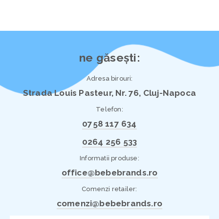
ne găsești:
Adresa birouri:
Strada Louis Pasteur, Nr. 76, Cluj-Napoca
Telefon:
0758 117 634
0264 256 533
Informatii produse:
office@bebebrands.ro
Comenzi retailer:
comenzi@bebebrands.ro