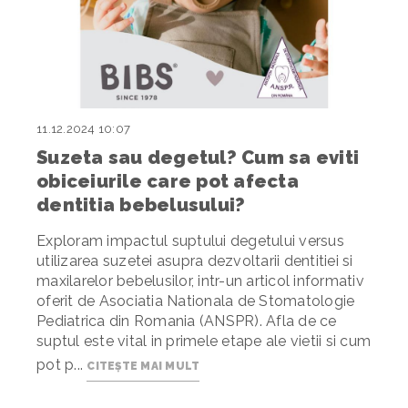
11.12.2024 10:07
Suzeta sau degetul? Cum sa eviti
obiceiurile care pot afecta
dentitia bebelusului?
Exploram impactul suptului degetului versus
utilizarea suzetei asupra dezvoltarii dentitiei si
maxilarelor bebelusilor, intr-un articol informativ
oferit de Asociatia Nationala de Stomatologie
Pediatrica din Romania (ANSPR). Afla de ce
suptul este vital in primele etape ale vietii si cum
pot p...
CITEȘTE MAI MULT