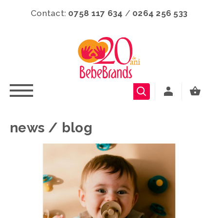
Contact:
0758 117 634
/
0264 256 533
news / blog