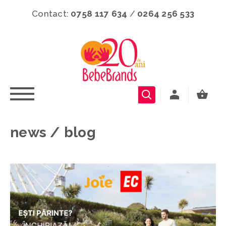
Contact:
0758 117 634
/
0264 256 533
news / blog