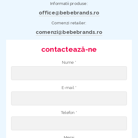
Informatii produse:
office@bebebrands.ro
Comenzi retailer:
comenzi@bebebrands.ro
contactează-ne
Nume *
E-mail *
Telefon *
Mesaj