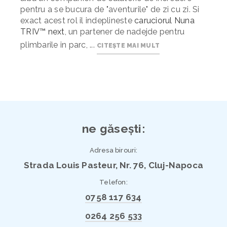
pentru a se bucura de "aventurile" de zi cu zi. Si
exact acest rol il indeplineste
caruciorul Nuna
TRIV™ next
, un partener de nadejde pentru
plimbarile in parc, ...
CITEȘTE MAI MULT
ne găsești:
Adresa birouri:
Strada Louis Pasteur, Nr. 76, Cluj-Napoca
Telefon:
0758 117 634
0264 256 533