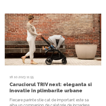
16.10.2023 11:55
Caruciorul TRIV next: eleganta si
inovatie in plimbarile urbane
Fiecare parinte stie cat de important este sa
aiba un companion de calatorie de incredere