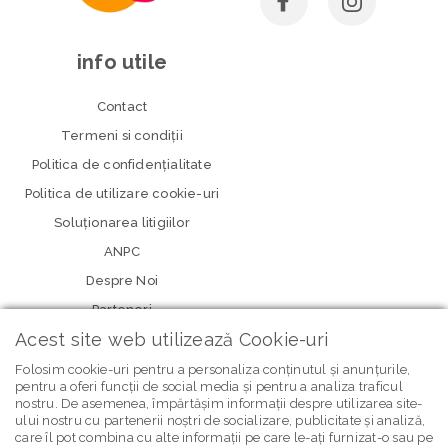
info utile
Contact
Termeni si condiţii
Politica de confidenţialitate
Politica de utilizare cookie-uri
Soluționarea litigiilor
ANPC
Despre Noi
Parteneri
Acest site web utilizează Cookie-uri
Folosim cookie-uri pentru a personaliza conținutul și anunțurile,
pentru a oferi funcții de social media și pentru a analiza traficul
nostru. De asemenea, împărtășim informații despre utilizarea site-
ului nostru cu partenerii noștri de socializare, publicitate și analiză,
care îl pot combina cu alte informații pe care le-ați furnizat-o sau pe