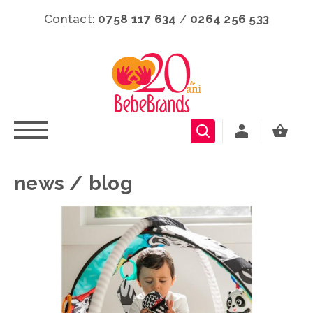
Contact:
0758 117 634
/
0264 256 533
news / blog