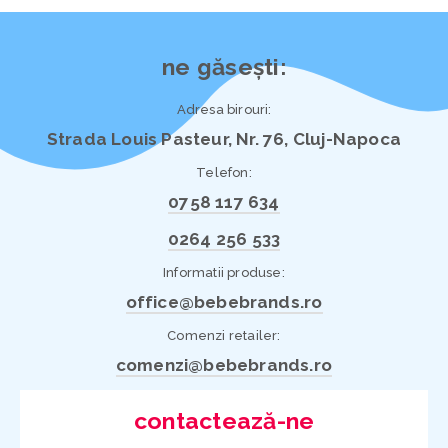
ne găsești:
Adresa birouri:
Strada Louis Pasteur, Nr. 76, Cluj-Napoca
Telefon:
0758 117 634
0264 256 533
Informatii produse:
office@bebebrands.ro
Comenzi retailer:
comenzi@bebebrands.ro
contactează-ne