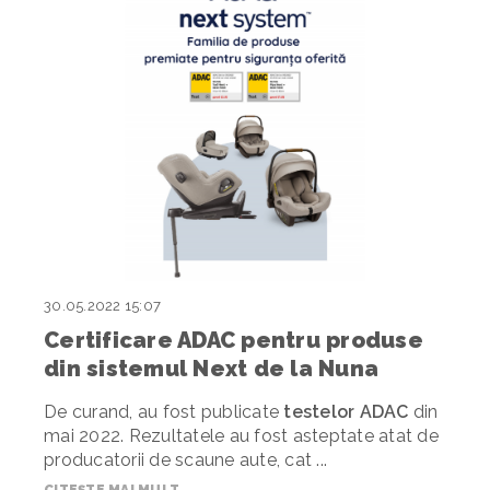
30.05.2022 15:07
Certificare ADAC pentru produse
din sistemul Next de la Nuna
De curand, au fost publicate
testelor ADAC
din
mai
2022
. Rezultate
le au fost asteptate atat de
producatorii de scaune aute, cat ...
CITEȘTE MAI MULT