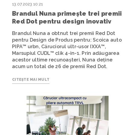
13.07.2023 10:21
Brandul Nuna primește trei premii
Red Dot pentru design inovativ
Brandul Nuna a obtnut trei premii Red Dot
pentru Design de Produs pentru: Scoica auto
PIPA™ urbn, Căruciorul ultr-usor IXXA™,
Marsupiul CUDL™ clik 4-in-1. Prin adăugarea
acestor ultime recunoașteri, Nuna deține
acum un total de 26 de premii Red Dot.
CITEȘTE MAI MULT