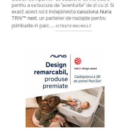
pentru a se bucura de "aventurile" de zi cu zi. Si
exact acest rol il indeplineste
caruciorul Nuna
TRIV™ next
, un partener de nadejde pentru
plimbarile in parc, ...
CITEȘTE MAI MULT