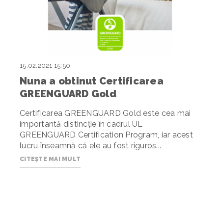
15.02.2021 15:50
Nuna a obtinut Certificarea
GREENGUARD Gold
Certificarea GREENGUARD Gold este cea mai
importantă distincție în cadrul UL
GREENGUARD Certification Program, iar a
cest
lucru
î
nseamn
ă
că ele
au fost riguros...
CITEȘTE MAI MULT