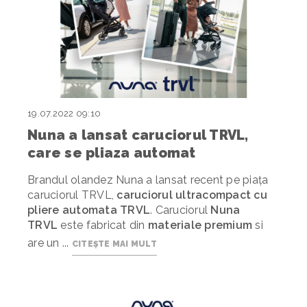
19.07.2022 09:10
Nuna a lansat caruciorul TRVL,
care se pliaza automat
Brandul olandez Nuna a lansat recent pe piața
caruciorul TRVL,
caruciorul ultracompact cu
pliere automata TRVL
. Caruciorul
Nuna
TRVL
este fabricat din
materiale premium
si
are un ...
CITEȘTE MAI MULT