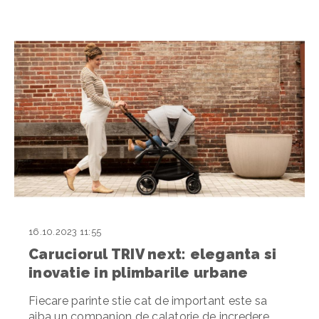
16.10.2023 11:55
Caruciorul TRIV next: eleganta si
inovatie in plimbarile urbane
Fiecare parinte stie cat de important este sa
aiba un companion de calatorie de incredere