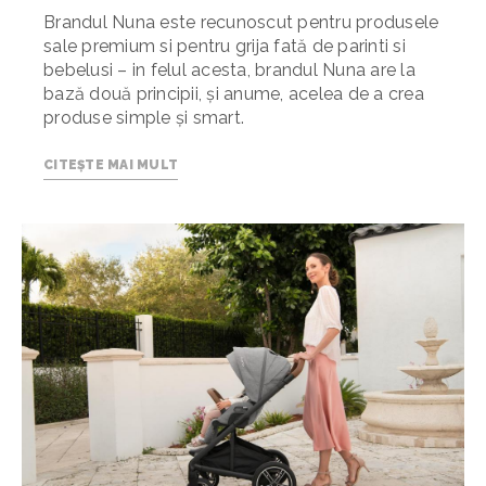
Brandul Nuna este recunoscut pentru produsele
sale premium si pentru grija fată de parinti si
bebelusi – in felul acesta, brandul Nuna are la
bază două principii, și anume, acelea de a crea
produse simple și smart.
CITEȘTE MAI MULT