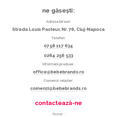
ne găsești:
Adresa birouri:
Strada Louis Pasteur, Nr. 76, Cluj-Napoca
Telefon:
0758 117 634
0264 256 533
Informatii produse:
office@bebebrands.ro
Comenzi retailer:
comenzi@bebebrands.ro
contactează-ne
Nume *