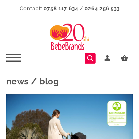
Contact:
0758 117 634
/
0264 256 533
news / blog