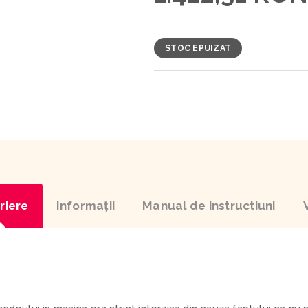
STOC EPUIZAT
riere
Informaţii
Manual de instructiuni