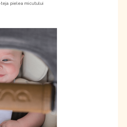
eja pielea micutului