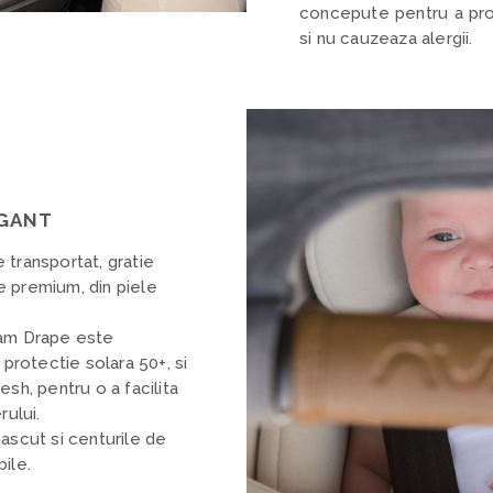
concepute pentru a prot
si nu cauzeaza alergii.
EGANT
 transportat, gratie
 premium, din piele
eam Drape este
 protectie solara 50+, si
esh, pentru o a facilita
rului.
ascut si centurile de
ile.