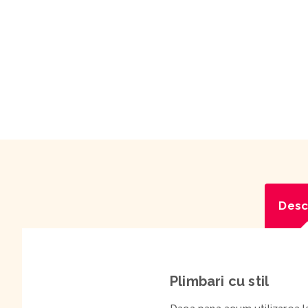
Desc
Plimbari cu stil