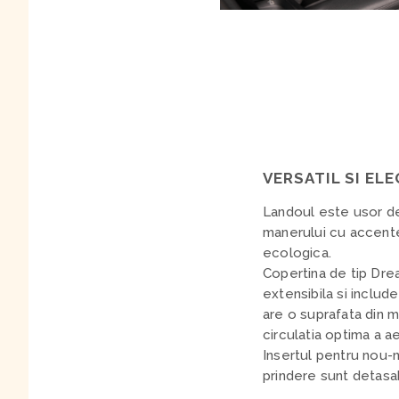
VERSATIL SI EL
Landoul este usor de
manerului cu accente
ecologica.
Copertina de tip Dr
extensibila si include
are o suprafata din m
circulatia optima a ae
Insertul pentru nou-n
prindere sunt detasab