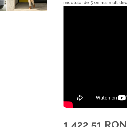
micutului de 5 ori mai mult de
1.422,51 RON