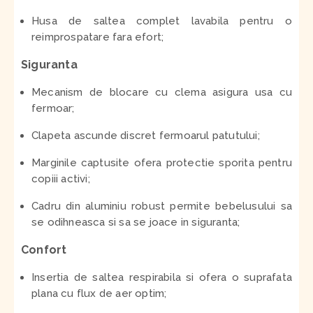
Husa de saltea complet lavabila pentru o
reimprospatare fara efort;
Siguranta
Mecanism de blocare cu clema asigura usa cu
fermoar;
Clapeta ascunde discret fermoarul patutului;
Marginile captusite ofera protectie sporita pentru
copiii activi;
Cadru din aluminiu robust permite bebelusului sa
se odihneasca si sa se joace in siguranta;
Confort
Insertia de saltea respirabila si ofera o suprafata
plana cu flux de aer optim;