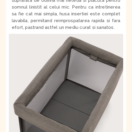
suprafata de odihna mai neteda si placuta pentru
somnul linistit al celui mic. Pentru ca intretinerea
sa fie cat mai simpla, husa insertiei este complet
lavabila, permitand reimprospatarea rapida si fara
efort, pastrand astfel un mediu curat si sanatos.