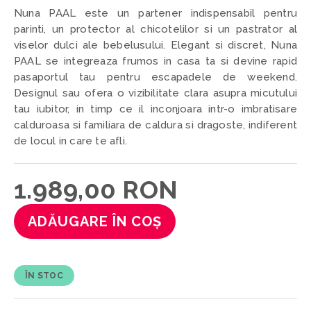
Nuna PAAL este un partener indispensabil pentru
parinti, un protector al chicotelilor si un pastrator al
viselor dulci ale bebelusului. Elegant si discret, Nuna
PAAL se integreaza frumos in casa ta si devine rapid
pasaportul tau pentru escapadele de weekend.
Designul sau ofera o vizibilitate clara asupra micutului
tau iubitor, in timp ce il inconjoara intr-o imbratisare
calduroasa si familiara de caldura si dragoste, indiferent
de locul in care te afli.
1.989,00 RON
ADĂUGARE ÎN COȘ
ÎN STOC