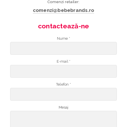
Comenzi retailer:
comenzi@bebebrands.ro
contactează-ne
Nume *
E-mail *
Telefon *
Mesaj