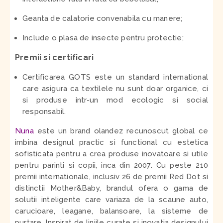
Geanta de calatorie convenabila cu manere;
Include o plasa de insecte pentru protectie;
Premii si certificari
Certificarea GOTS este un standard international
care asigura ca textilele nu sunt doar organice, ci
si produse intr-un mod ecologic si social
responsabil.
Nuna
este un brand olandez recunoscut global ce
imbina designul practic si functional cu estetica
sofisticata pentru a crea produse inovatoare si utile
pentru parinti si copii, inca din 2007. Cu peste 210
premii internationale, inclusiv 26 de premii Red Dot si
distinctii Mother&Baby, brandul ofera o gama de
solutii inteligente care variaza de la scaune auto,
carucioare, leagane, balansoare, la sisteme de
purtare. Inspirat de liniile curate si inovatia designului