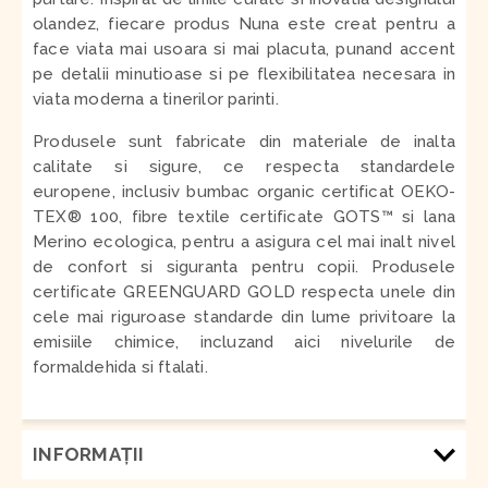
olandez, fiecare produs Nuna este creat pentru a
face viata mai usoara si mai placuta, punand accent
pe detalii minutioase si pe flexibilitatea necesara in
viata moderna a tinerilor parinti.
Produsele sunt fabricate din materiale de inalta
calitate si sigure, ce respecta standardele
europene, inclusiv bumbac organic certificat OEKO-
TEX® 100, fibre textile certificate GOTS™ si lana
Merino ecologica, pentru a asigura cel mai inalt nivel
de confort si siguranta pentru copii. Produsele
certificate GREENGUARD GOLD respecta unele din
cele mai riguroase standarde din lume privitoare la
emisiile chimice, incluzand aici nivelurile de
formaldehida si ftalati.
INFORMAŢII