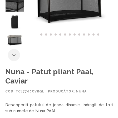
Nuna - Patut pliant Paal,
Caviar
COD:
TC17700CVRGL
|
PRODUCĂTOR: NUNA
Descoperiti patutul de joaca dinamic, indragit de toti
sub numele de Nuna PAAL.