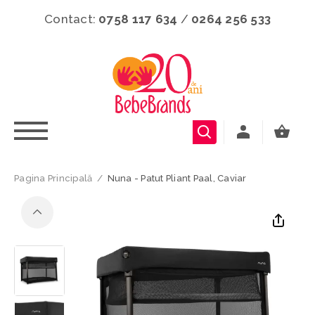
Contact:
0758 117 634
/
0264 256 533
Pagina Principală
/
Nuna - Patut Pliant Paal, Caviar