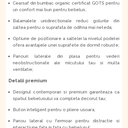
Cearsaf din bumbac organic certificat GOTS pentru
un confort mai bun pentru bebelus;
Balamalele unidirectionale reduc golurile din
saltea pentru o suprafata de odihna mai neteda;
Optiune de pozitionare a saltelei la nivelul podelei
ofera avantajele unei suprafete de dormit robuste;
Panouri laterale din plasa pentru vederi
neobstructionate ale micutului tau si multa
ventilatie;
Detalii premium
Designul contemporan si premium garanteaza ca
spatiul bebelusului va completa decorul tau;
Buton inteligent pentru o pliere usoara;
Panou lateral cu fermoar pentru distractie si
interactiune fata in fata cu bebelusul;