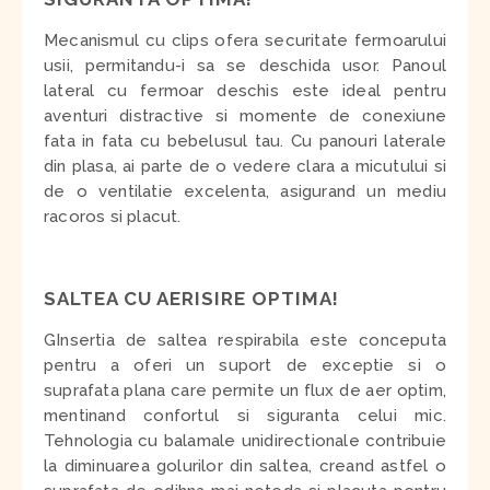
Mecanismul cu clips ofera securitate fermoarului
usii, permitandu-i sa se deschida usor. Panoul
lateral cu fermoar deschis este ideal pentru
aventuri distractive si momente de conexiune
fata in fata cu bebelusul tau. Cu panouri laterale
din plasa, ai parte de o vedere clara a micutului si
de o ventilatie excelenta, asigurand un mediu
racoros si placut.
SALTEA CU AERISIRE OPTIMA!
GInsertia de saltea respirabila este conceputa
pentru a oferi un suport de exceptie si o
suprafata plana care permite un flux de aer optim,
mentinand confortul si siguranta celui mic.
Tehnologia cu balamale unidirectionale contribuie
la diminuarea golurilor din saltea, creand astfel o