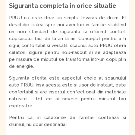
Siguranta completa in orice situatie
PRUU nu este doar un simplu tovaras de drum. El
deschdie calea spre noi aventuri in familie stabilind
un nou standard de siguranta si oferind confort
copilasului tau, de la an la an.
Conceput pentru a fi
sigur, confortabil si versatil, scaunul auto PRUU ofera
calatorii sigure pentru nou-nascut si se adapteaza
pe masura ce micutul se transforma intr-un copil plin
de energie.
Siguranta oferita este aspectul cheie al scaunului
auto PRUU, insa acesta este si usor de instalat, este
confortabil si are insertul confectionat din materiale
naturale - tot ce ai nevoie pentru micutul tau
explorator.
Pentru ca, in calatoriile de familie, conteaza si
drumul, nu doar destinatia!