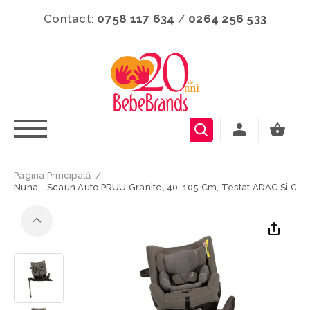
Contact:
0758 117 634
/
0264 256 533
Pagina Principală
/
Nuna - Scaun Auto PRUU Granite, 40-105 Cm, Testat ADAC Si Certi