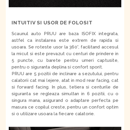
INTUITIV SI USOR DE FOLOSIT
Scaunul auto PRUU are baza ISOFIX integrata,
astfel ca instalarea este extrem de rapida si
usoara. Se roteste usor la 360°, facilitand accesul
la micut si este prevazut cu centuri de prindere in
5 puncte, cu barete pentru umeri captusite,
pentru o siguranta deplina si confort sporit.
PRUU are 5 pozitii de inclinare a sezutului, pentru
calatorii cat mai lejere, atat in mod rear facing, cat
si forward facing. In plus, tetiera si centurile de
siguranta se regleaza simultan in 6 pozitii, cu o
singura mana, asigurand o adaptare perfecta pe
masura ce copilul creste, pentru un confort optim
si o utilizare usoara la fiecare calatorie.