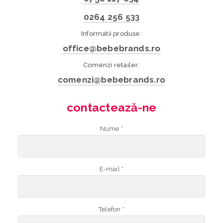
0264 256 533
Informatii produse:
office@bebebrands.ro
Comenzi retailer:
comenzi@bebebrands.ro
contactează-ne
Nume *
E-mail *
Telefon *