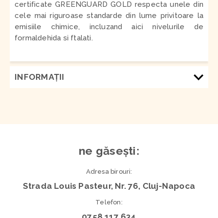
certificate GREENGUARD GOLD respecta unele din
cele mai riguroase standarde din lume privitoare la
emisiile chimice, incluzand aici nivelurile de
formaldehida si ftalati.
INFORMAŢII
ne găsești:
Adresa birouri:
Strada Louis Pasteur, Nr. 76, Cluj-Napoca
Telefon:
0758 117 634