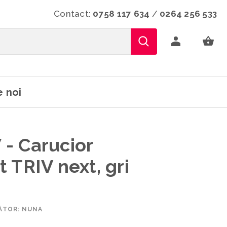
Contact:
0758 117 634
/
0264 256 533
 noi
- Carucior
 TRIV next, gri
ĂTOR: NUNA