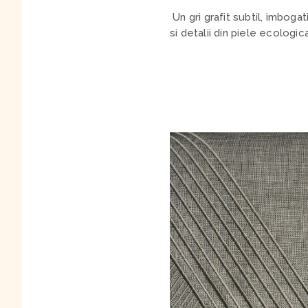
Un gri grafit subtil, imbo
si detalii din piele ecologic