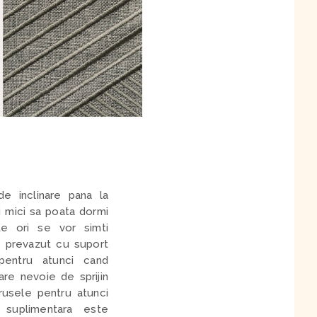
de inclinare pana la
i mici sa poata dormi
te ori se vor simti
e prevazut cu suport
 pentru atunci cand
re nevoie de sprijin
orusele pentru atunci
 suplimentara este