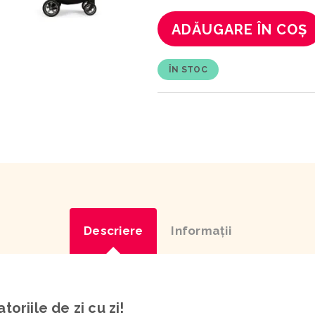
ADĂUGARE ÎN COȘ
ÎN STOC
Descriere
Informaţii
atoriile de zi cu zi!