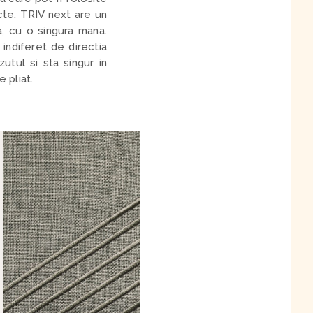
cte. TRIV next are un
, cu o singura mana.
indiferet de directia
utul si sta singur in
 pliat.