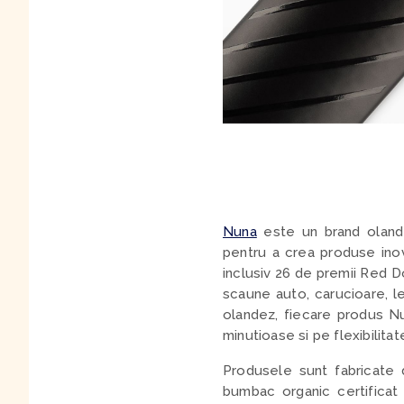
Nuna
este un brand olande
pentru a crea produse inova
inclusiv 26 de premii Red Do
scaune auto, carucioare, le
olandez, fiecare produs Nu
minutioase si pe flexibilitat
Produsele sunt fabricate d
bumbac organic certificat