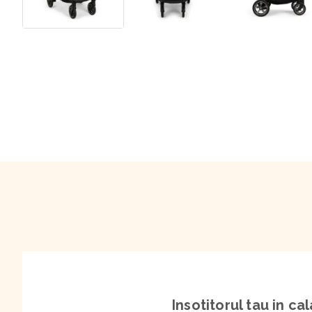
Insotitorul tau in cal