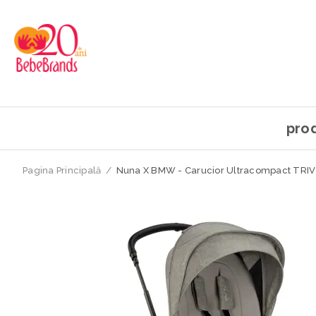
pro
Pagina Principală
/
Nuna X BMW - Carucior Ultracompact TRIV