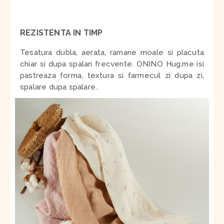
REZISTENTA IN TIMP
Tesatura dubla, aerata, ramane moale si placuta
chiar si dupa spalari frecvente. ONINO Hug.me isi
pastreaza forma, textura si farmecul zi dupa zi,
spalare dupa spalare..