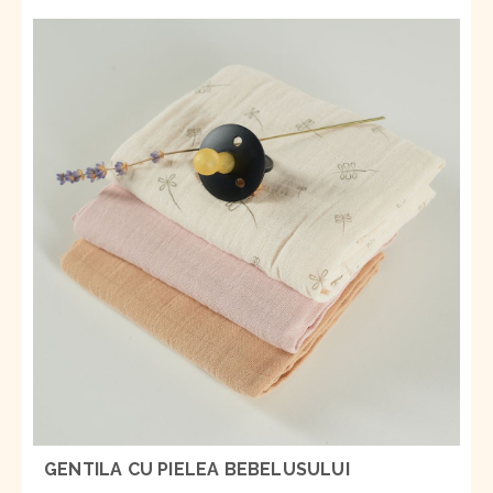
GENTILA CU PIELEA BEBELUSULUI