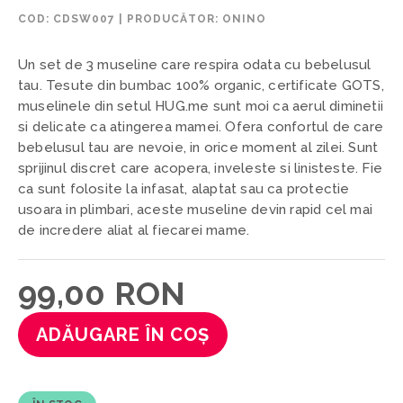
COD:
CDSW007
|
PRODUCĂTOR: ONINO
Un set de 3 museline care respira odata cu bebelusul
tau. Tesute din bumbac 100% organic, certificate GOTS,
muselinele din setul HUG.me sunt moi ca aerul diminetii
si delicate ca atingerea mamei. Ofera confortul de care
bebelusul tau are nevoie, in orice moment al zilei. Sunt
sprijinul discret care acopera, inveleste si linisteste. Fie
ca sunt folosite la infasat, alaptat sau ca protectie
usoara in plimbari, aceste museline devin rapid cel mai
de incredere aliat al fiecarei mame.
99,00 RON
ADĂUGARE ÎN COȘ