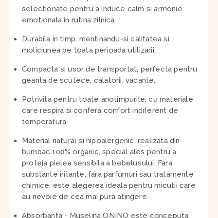
selectionate pentru a induce calm si armonie
emotionala in rutina zilnica.
Durabila in timp, mentinandu-si calitatea si
moliciunea pe toata perioada utilizarii.
Compacta si usor de transportat, perfecta pentru
geanta de scutece, calatorii, vacante.
Potrivita pentru toate anotimpurile, cu materiale
care respira si confera confort indiferent de
temperatura
Material natural si hipoalergenic, realizata din
bumbac 100% organic, special ales pentru a
proteja pielea sensibila a bebelusului. Fara
substante iritante, fara parfumuri sau tratamente
chimice, este alegerea ideala pentru micutii care
au nevoie de cea mai pura atingere.
Absorbanta - Muselina ONINO este conceputa