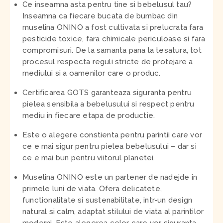
Ce inseamna asta pentru tine si bebelusul tau?
Inseamna ca fiecare bucata de bumbac din
muselina ONINO a fost cultivata si prelucrata fara
pesticide toxice, fara chimicale periculoase si fara
compromisuri. De la samanta pana la tesatura, tot
procesul respecta reguli stricte de protejare a
mediului si a oamenilor care o produc.
Certificarea GOTS garanteaza siguranta pentru
pielea sensibila a bebelusului si respect pentru
mediu in fiecare etapa de productie.
Este o alegere constienta pentru parintii care vor
ce e mai sigur pentru pielea bebelusului – dar si
ce e mai bun pentru viitorul planetei.
Muselina ONINO este un partener de nadejde in
primele luni de viata. Ofera delicatete,
functionalitate si sustenabilitate, intr-un design
natural si calm, adaptat stilului de viata al parintilor