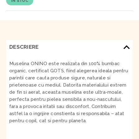
ÎN STOC
DESCRIERE
Muselina ONINO este realizata din 100% bumbac
organic, certificat GOTS, fiind alegerea ideala pentru
parintii care cauta produse sigure, naturale si
prietenoase cu mediul. Datorita materialului extrem
de fin si aerat, aceasta muselina este ultra-moale,
perfecta pentru pielea sensibila a nou-nascutului,
fara a provoca iritatii sau disconfort. Contribuim
astfel la o ingrijire constienta si responsabila – atat
pentru copil, cat si pentru planeta.