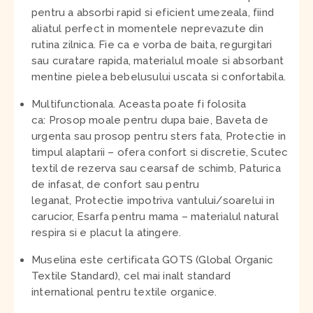
pentru a absorbi rapid si eficient umezeala, fiind
aliatul perfect in momentele neprevazute din
rutina zilnica. Fie ca e vorba de baita, regurgitari
sau curatare rapida, materialul moale si absorbant
mentine pielea bebelusului uscata si confortabila.
Multifunctionala. Aceasta poate fi folosita
ca: Prosop moale pentru dupa baie, Baveta de
urgenta sau prosop pentru sters fata, Protectie in
timpul alaptarii – ofera confort si discretie, Scutec
textil de rezerva sau cearsaf de schimb, Paturica
de infasat, de confort sau pentru
leganat, Protectie impotriva vantului/soarelui in
carucior, Esarfa pentru mama – materialul natural
respira si e placut la atingere.
Muselina este certificata GOTS (Global Organic
Textile Standard), cel mai inalt standard
international pentru textile organice.