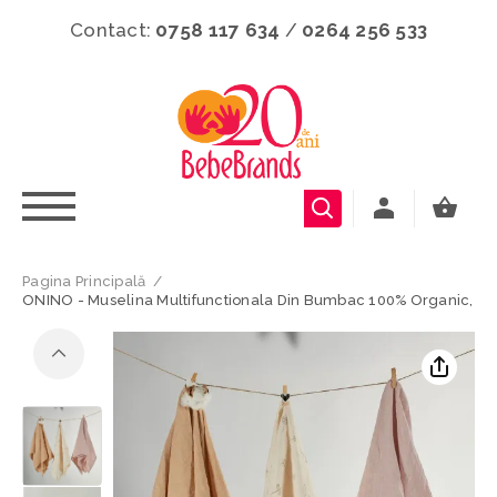
Contact:
0758 117 634
/
0264 256 533
Pagina Principală
/
ONINO - Muselina Multifunctionala Din Bumbac 100% Organic, HUG