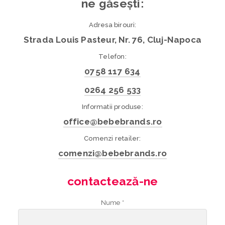
ne găsești:
Adresa birouri:
Strada Louis Pasteur, Nr. 76, Cluj-Napoca
Telefon:
0758 117 634
0264 256 533
Informatii produse:
office@bebebrands.ro
Comenzi retailer:
comenzi@bebebrands.ro
contactează-ne
Nume *