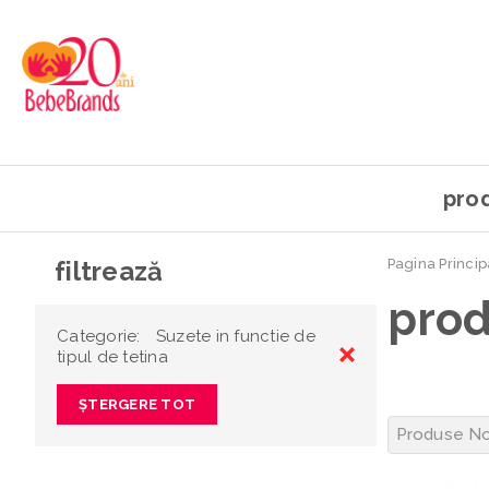
pro
filtrează
Pagina Princip
pro
Categorie:
Suzete in functie de
tipul de tetina
ȘTERGERE TOT