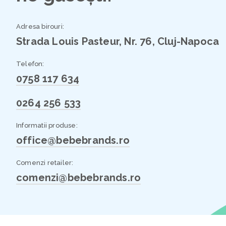
Adresa birouri:
Strada Louis Pasteur, Nr. 76, Cluj-Napoca
Telefon:
0758 117 634
0264 256 533
Informatii produse:
office@bebebrands.ro
Comenzi retailer:
comenzi@bebebrands.ro