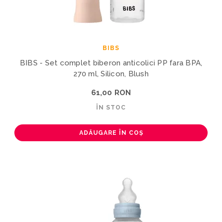
BIBS
BIBS - Set complet biberon anticolici PP fara BPA,
270 ml, Silicon, Blush
61,00 RON
ÎN STOC
ADĂUGARE ÎN COȘ