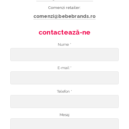
Comenzi retailer:
comenzi@bebebrands.ro
contactează-ne
Nume *
E-mail *
Telefon *
Mesaj