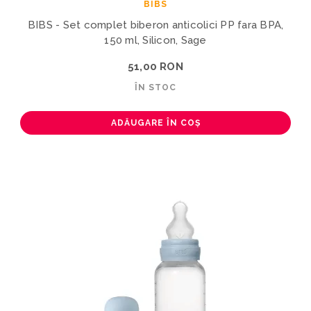
BIBS
BIBS - Set complet biberon anticolici PP fara BPA,
150 ml, Silicon, Sage
51,00 RON
ÎN STOC
ADĂUGARE ÎN COȘ