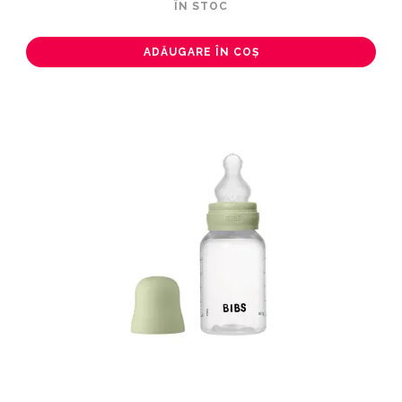
ÎN STOC
ADĂUGARE ÎN COȘ