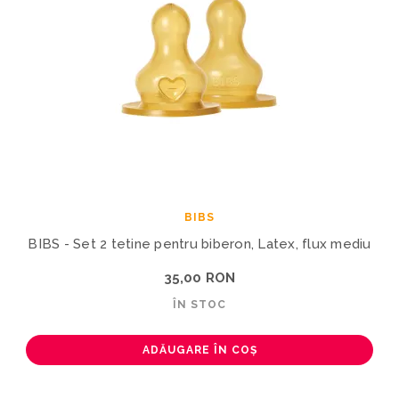
BIBS
BIBS - Set 2 tetine pentru biberon, Latex, flux mediu
35,00 RON
ÎN STOC
ADĂUGARE ÎN COȘ