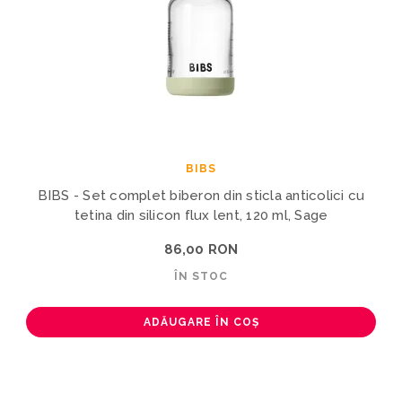
BIBS
BIBS - Set complet biberon din sticla anticolici cu
tetina din silicon flux lent, 120 ml, Sage
86,00 RON
ÎN STOC
ADĂUGARE ÎN COȘ