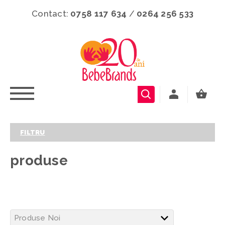
Contact:
0758 117 634
/
0264 256 533
FILTRU
produse