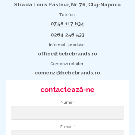
Strada Louis Pasteur, Nr. 76, Cluj-Napoca
Telefon:
0758 117 634
0264 256 533
Informatii produse:
office@bebebrands.ro
Comenzi retailer:
comenzi@bebebrands.ro
contactează-ne
Nume *
E-mail *