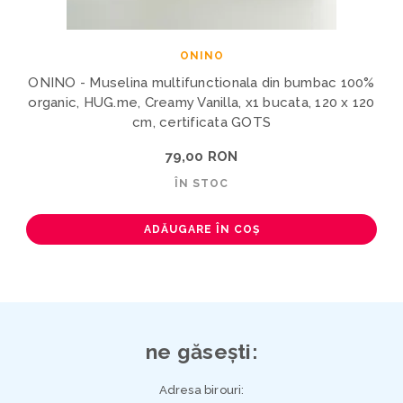
ONINO
ONINO - Muselina multifunctionala din bumbac 100%
organic, HUG.me, Creamy Vanilla, x1 bucata, 120 x 120
cm, certificata GOTS
79,00 RON
ÎN STOC
ADĂUGARE ÎN COȘ
ne găsești:
Adresa birouri: