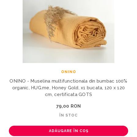
ONINO
ONINO - Muselina multifunctionala din bumbac 100%
organic, HUG.me, Honey Gold, x1 bucata, 120 x 120
cm, certificata GOTS
79,00 RON
ÎN STOC
ADĂUGARE ÎN COȘ