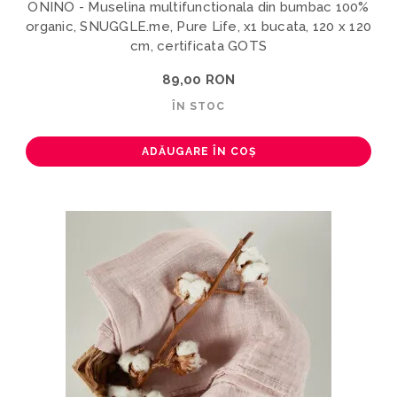
ONINO - Muselina multifunctionala din bumbac 100%
organic, SNUGGLE.me, Pure Life, x1 bucata, 120 x 120
cm, certificata GOTS
89,00 RON
ÎN STOC
ADĂUGARE ÎN COȘ