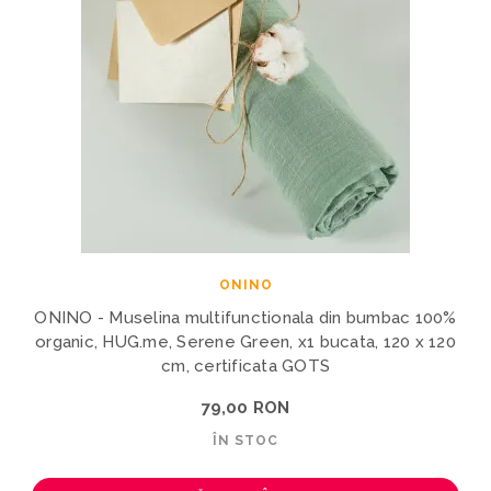
ONINO
ONINO - Muselina multifunctionala din bumbac 100%
organic, HUG.me, Serene Green, x1 bucata, 120 x 120
cm, certificata GOTS
79,00 RON
ÎN STOC