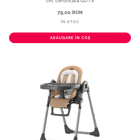
cm, certificata GOTS
79,00 RON
ÎN STOC
ADĂUGARE ÎN COȘ