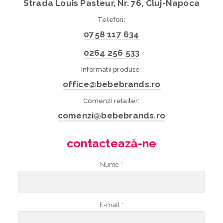
Strada Louis Pasteur, Nr. 76, Cluj-Napoca
Telefon:
0758 117 634
0264 256 533
Informatii produse:
office@bebebrands.ro
Comenzi retailer:
comenzi@bebebrands.ro
contactează-ne
Nume *
E-mail *