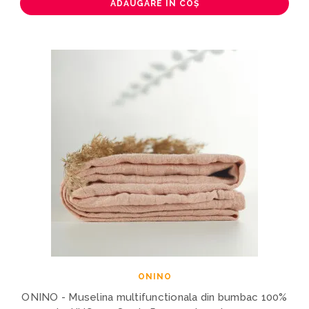
ADĂUGARE ÎN COȘ
ONINO
ONINO - Muselina multifunctionala din bumbac 100%