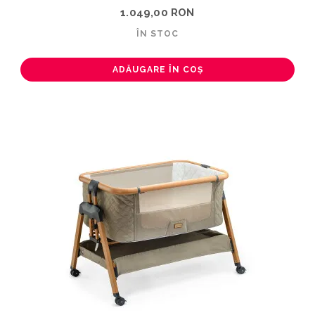
1.049,00 RON
ÎN STOC
ADĂUGARE ÎN COȘ