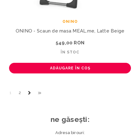
ONINO
ONINO - Scaun de masa MEAL.me, Latte Beige
549,00 RON
ÎN STOC
ADĂUGARE ÎN COȘ
»
1
2
ne găsești:
Adresa birouri: