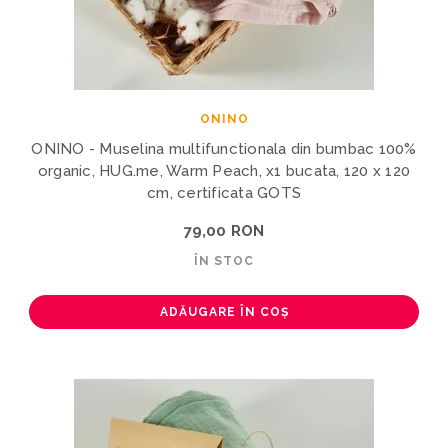
ONINO
ONINO - Muselina multifunctionala din bumbac 100%
organic, HUG.me, Warm Peach, x1 bucata, 120 x 120
cm, certificata GOTS
79,00 RON
ÎN STOC
ADĂUGARE ÎN COȘ