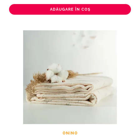
ADĂUGARE ÎN COȘ
ONINO