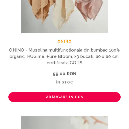
ONINO
ONINO - Muselina multifunctionala din bumbac 100%
organic, HUG.me, Pure Bloom, x3 bucati, 60 x 60 cm,
certificata GOTS
99,00 RON
ÎN STOC
ADĂUGARE ÎN COȘ