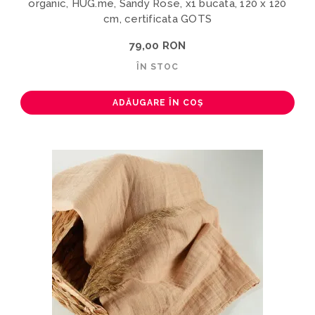
organic, HUG.me, Sandy Rose, x1 bucata, 120 x 120
cm, certificata GOTS
79,00 RON
ÎN STOC
ADĂUGARE ÎN COȘ