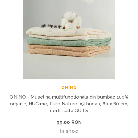
ONINO
ONINO - Muselina multifunctionala din bumbac 100%
organic, HUG.me, Pure Nature, x3 bucati, 60 x 60 cm,
certificata GOTS
99,00 RON
ÎN STOC