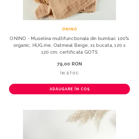
ONINO
ONINO - Muselina multifunctionala din bumbac 100%
organic, HUG.me, Oatmeal Beige, x1 bucata, 120 x
120 cm, certificata GOTS
79,00 RON
ÎN STOC
ADĂUGARE ÎN COȘ