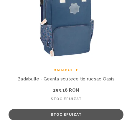
BADABULLE
Badabulle - Geanta scutece tip rucsac Oasis
253,18 RON
STOC EPUIZAT
STOC EPUIZAT