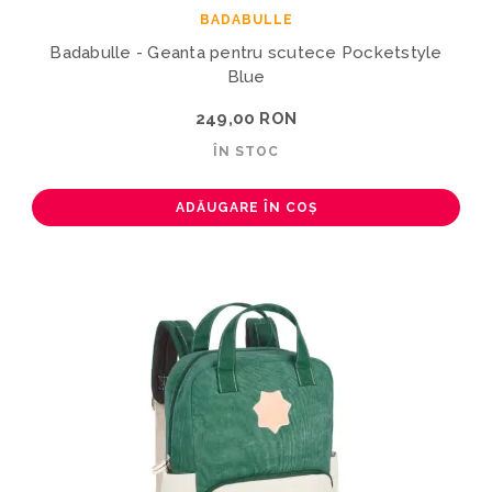
BADABULLE
Badabulle - Geanta pentru scutece Pocketstyle
Blue
249,00 RON
ÎN STOC
ADĂUGARE ÎN COȘ