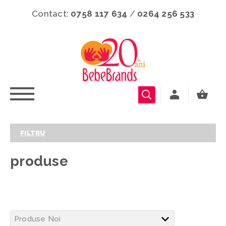
Contact:
0758 117 634
/
0264 256 533
FILTRU
produse