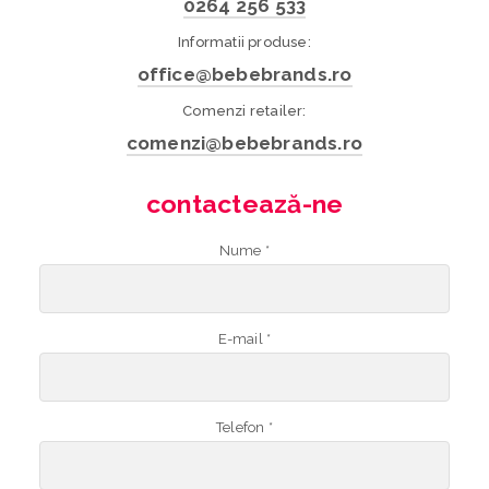
0264 256 533
Informatii produse:
office@bebebrands.ro
Comenzi retailer:
comenzi@bebebrands.ro
contactează-ne
Nume *
E-mail *
Telefon *