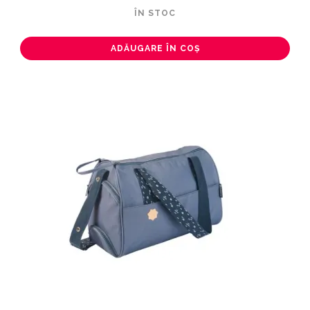
ÎN STOC
ADĂUGARE ÎN COȘ