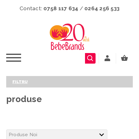
Contact:
0758 117 634
/
0264 256 533
FILTRU
produse