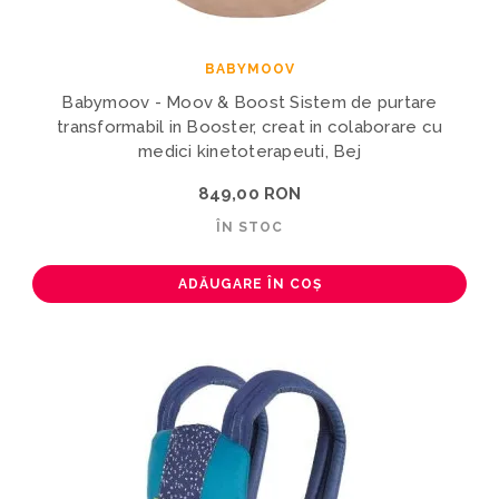
BABYMOOV
Babymoov - Moov & Boost Sistem de purtare
transformabil in Booster, creat in colaborare cu
medici kinetoterapeuti, Bej
849,00 RON
ÎN STOC
ADĂUGARE ÎN COȘ