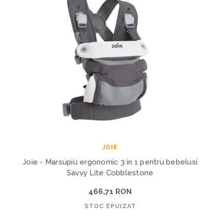
JOIE
Joie - Marsupiu ergonomic 3 in 1 pentru bebelusi
Savvy Lite Cobblestone
466,71 RON
STOC EPUIZAT