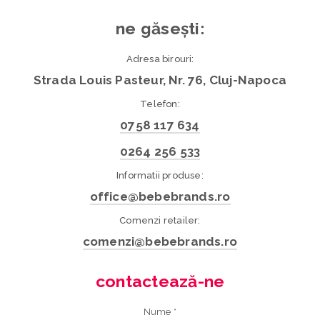
ne găsești:
Adresa birouri:
Strada Louis Pasteur, Nr. 76, Cluj-Napoca
Telefon:
0758 117 634
0264 256 533
Informatii produse:
office@bebebrands.ro
Comenzi retailer:
comenzi@bebebrands.ro
contactează-ne
Nume *