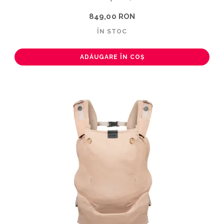
849,00 RON
ÎN STOC
ADĂUGARE ÎN COȘ