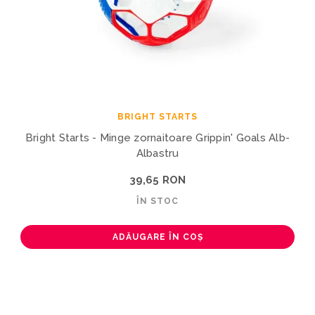
BRIGHT STARTS
Bright Starts - Minge zornaitoare Grippin' Goals Alb-
Albastru
39,65 RON
ÎN STOC
ADĂUGARE ÎN COȘ