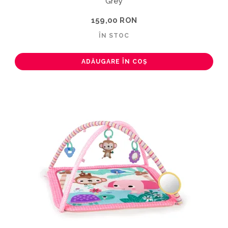
Grey
159,00 RON
ÎN STOC
ADĂUGARE ÎN COȘ