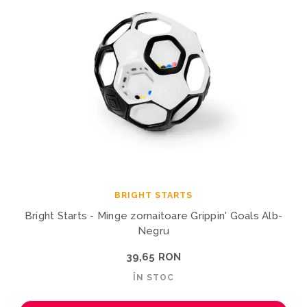
BRIGHT STARTS
Bright Starts - Minge zornaitoare Grippin' Goals Alb-
Negru
39,65 RON
ÎN STOC