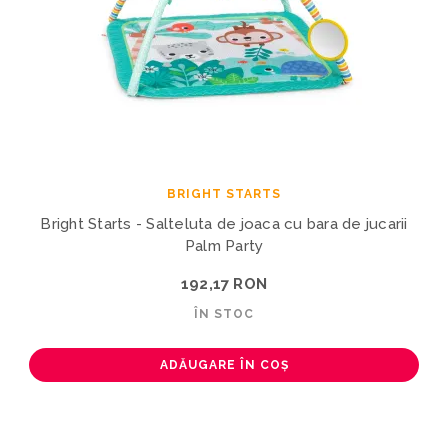
BRIGHT STARTS
Bright Starts - Salteluta de joaca cu bara de jucarii
Palm Party
192,17 RON
ÎN STOC
ADĂUGARE ÎN COȘ