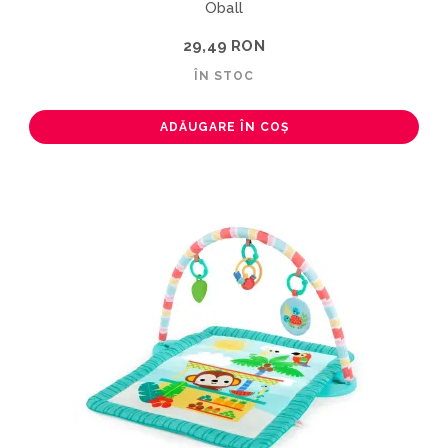
Oball
29,49 RON
ÎN STOC
ADĂUGARE ÎN COȘ