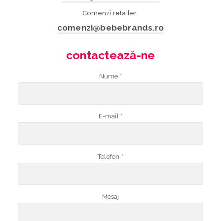
Comenzi retailer:
comenzi@bebebrands.ro
contactează-ne
Nume *
E-mail *
Telefon *
Mesaj