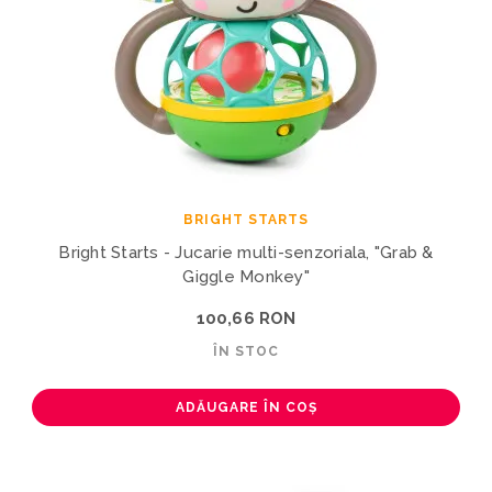
BRIGHT STARTS
Bright Starts - Jucarie multi-senzoriala, "Grab &
Giggle Monkey"
100,66 RON
ÎN STOC
ADĂUGARE ÎN COȘ