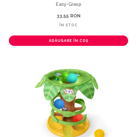
Easy-Grasp
33,55 RON
ÎN STOC
ADĂUGARE ÎN COȘ