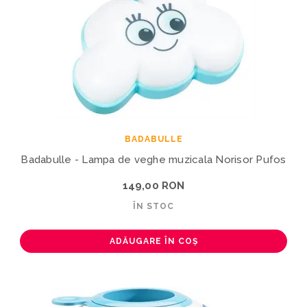
BADABULLE
Badabulle - Lampa de veghe muzicala Norisor Pufos
149,00 RON
ÎN STOC
ADĂUGARE ÎN COȘ