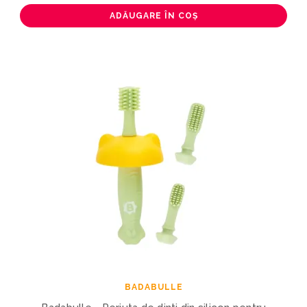
ADĂUGARE ÎN COȘ
BADABULLE