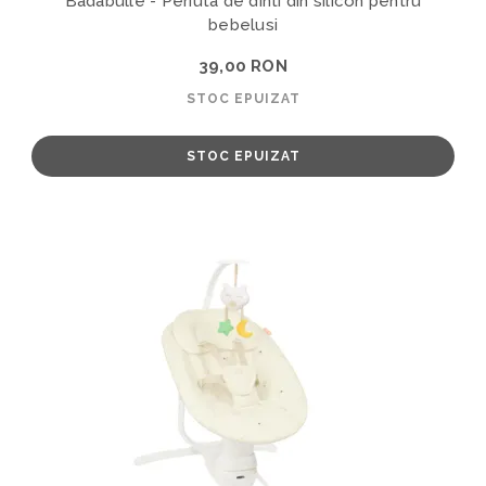
Badabulle - Periuta de dinti din silicon pentru
bebelusi
39,00 RON
STOC EPUIZAT
STOC EPUIZAT