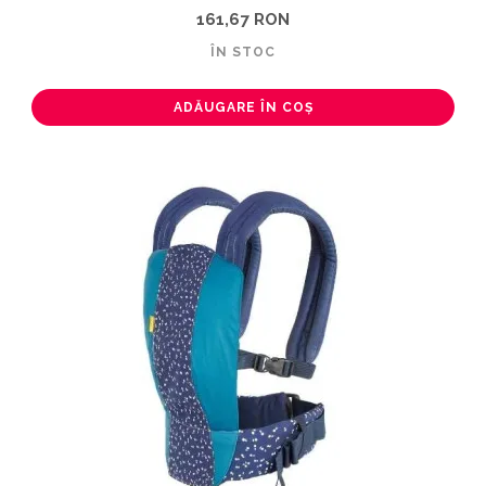
161,67 RON
ÎN STOC
ADĂUGARE ÎN COȘ