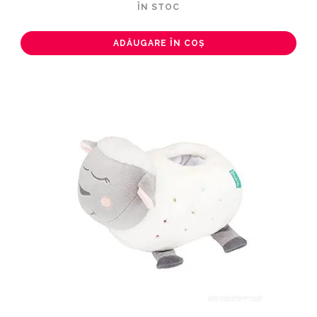
ÎN STOC
ADĂUGARE ÎN COȘ