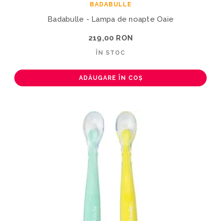
BADABULLE
Badabulle - Lampa de noapte Oaie
219,00 RON
ÎN STOC
ADĂUGARE ÎN COȘ