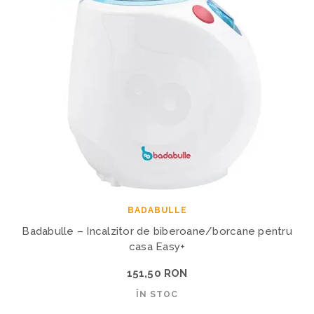
BADABULLE
Badabulle – Incalzitor de biberoane/borcane pentru
casa Easy+
151,50 RON
ÎN STOC