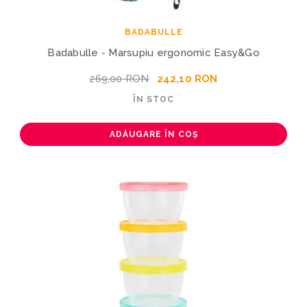
BADABULLE
Badabulle - Marsupiu ergonomic Easy&Go
269,00 RON
242,10 RON
ÎN STOC
ADĂUGARE ÎN COȘ