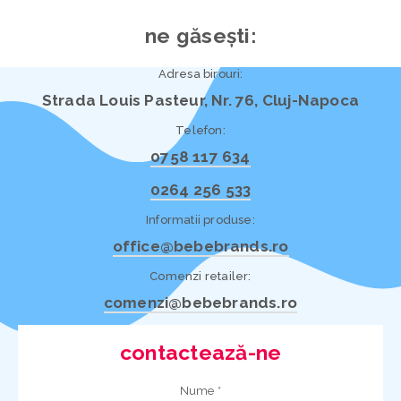
ne găsești:
Adresa birouri:
Strada Louis Pasteur, Nr. 76, Cluj-Napoca
Telefon:
0758 117 634
0264 256 533
Informatii produse:
office@bebebrands.ro
Comenzi retailer:
comenzi@bebebrands.ro
contactează-ne
Nume *