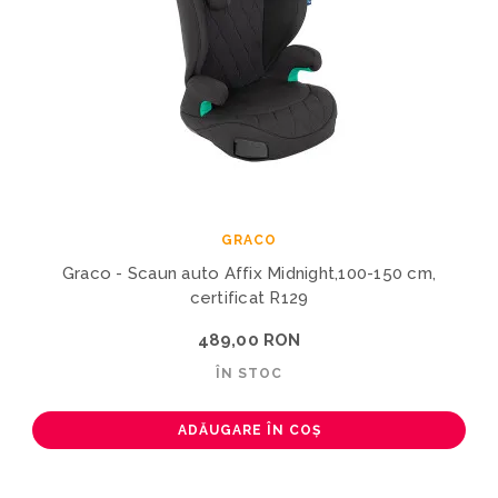
GRACO
Graco - Scaun auto Affix Midnight,100-150 cm,
certificat R129
489,00 RON
ÎN STOC
ADĂUGARE ÎN COȘ