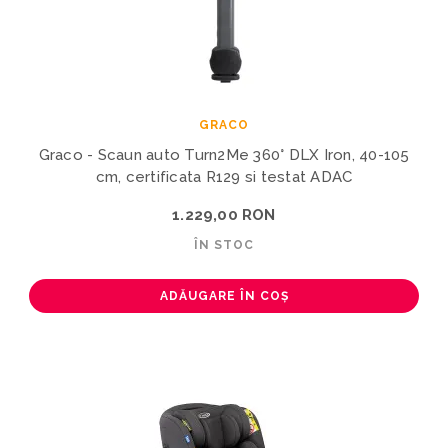
GRACO
Graco - Scaun auto Turn2Me 360° DLX Iron, 40-105
cm, certificata R129 si testat ADAC
1.229,00 RON
ÎN STOC
ADĂUGARE ÎN COȘ