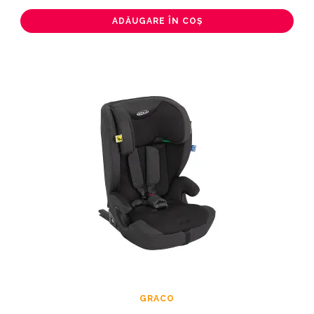
ADĂUGARE ÎN COȘ
GRACO