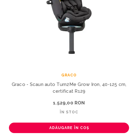
GRACO
Graco - Scaun auto Turn2Me Grow Iron, 40-125 cm,
certificat R129
1.529,00 RON
ÎN STOC
ADĂUGARE ÎN COȘ