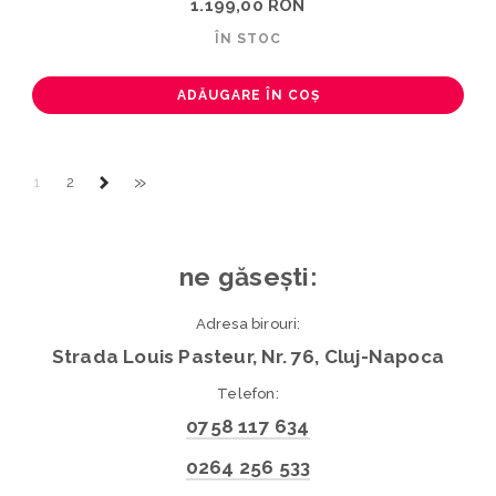
1.199,00 RON
ÎN STOC
ADĂUGARE ÎN COȘ
»
1
2
ne găsești:
Adresa birouri:
Strada Louis Pasteur, Nr. 76, Cluj-Napoca
Telefon:
0758 117 634
0264 256 533