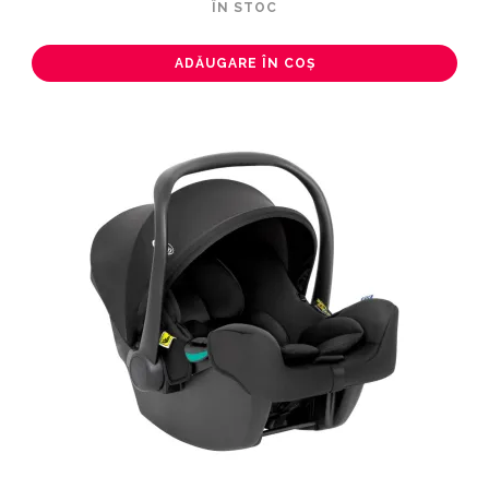
ÎN STOC
ADĂUGARE ÎN COȘ