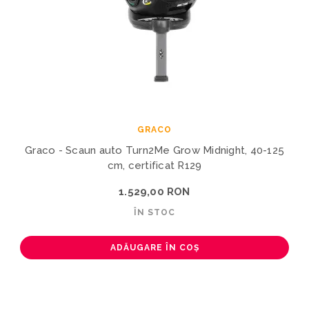
GRACO
Graco - Scaun auto Turn2Me Grow Midnight, 40-125
cm, certificat R129
1.529,00 RON
ÎN STOC
ADĂUGARE ÎN COȘ