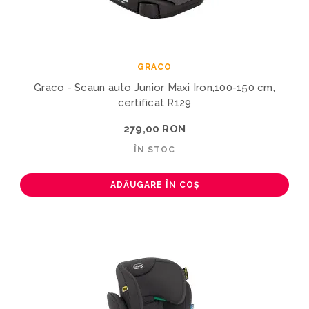
GRACO
Graco - Scaun auto Junior Maxi Iron,100-150 cm,
certificat R129
279,00 RON
ÎN STOC
ADĂUGARE ÎN COȘ