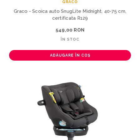
GRACO
Graco - Scoica auto SnugLite Midnight, 40-75 cm,
certificata R129
549,00 RON
ÎN STOC
ADĂUGARE ÎN COȘ