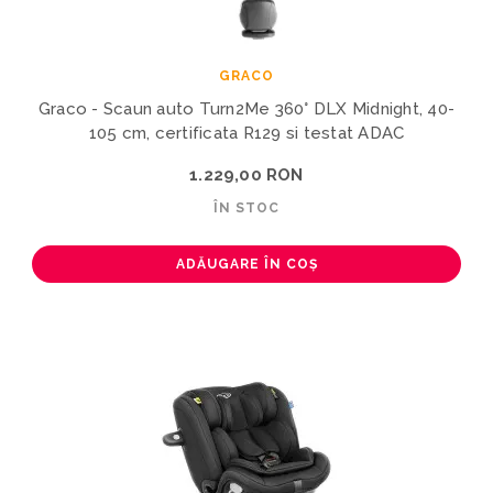
GRACO
Graco - Scaun auto Turn2Me 360° DLX Midnight, 40-
105 cm, certificata R129 si testat ADAC
1.229,00 RON
ÎN STOC
ADĂUGARE ÎN COȘ