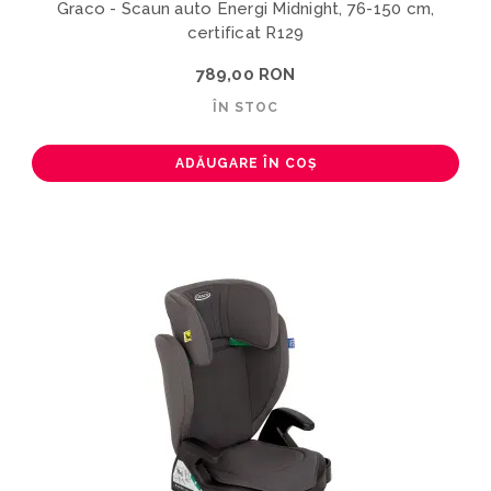
Graco - Scaun auto Energi Midnight, 76-150 cm,
certificat R129
789,00 RON
ÎN STOC
ADĂUGARE ÎN COȘ