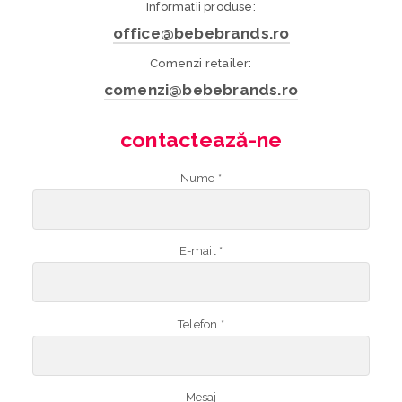
Informatii produse:
office@bebebrands.ro
Comenzi retailer:
comenzi@bebebrands.ro
contactează-ne
Nume *
E-mail *
Telefon *
Mesaj