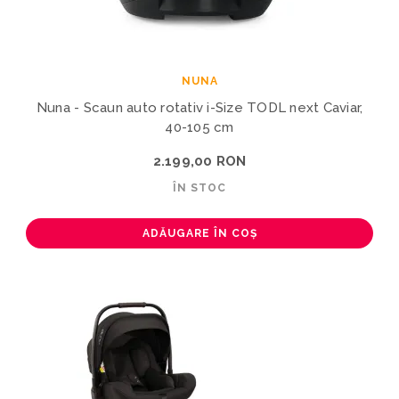
NUNA
Nuna - Scaun auto rotativ i-Size TODL next Caviar,
40-105 cm
2.199,00 RON
ÎN STOC
ADĂUGARE ÎN COȘ