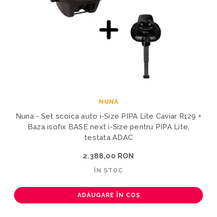
NUNA
Nuna - Set scoica auto i-Size PIPA Lite Caviar R129 +
Baza isofix BASE next i-Size pentru PIPA Lite,
testata ADAC
2.388,00 RON
ÎN STOC
ADĂUGARE ÎN COȘ