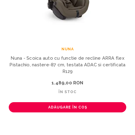
NUNA
Nuna - Scoica auto cu functie de recline ARRA flex
Pistachio, nastere-87 cm, testata ADAC si certificata
R129
1.489,00 RON
ÎN STOC
ADĂUGARE ÎN COȘ