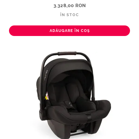
3.328,00 RON
ÎN STOC
ADĂUGARE ÎN COȘ