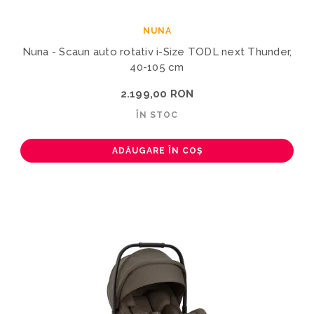
NUNA
Nuna - Scaun auto rotativ i-Size TODL next Thunder,
40-105 cm
2.199,00 RON
ÎN STOC
ADĂUGARE ÎN COȘ