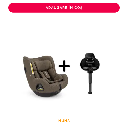
ADĂUGARE ÎN COȘ
NUNA