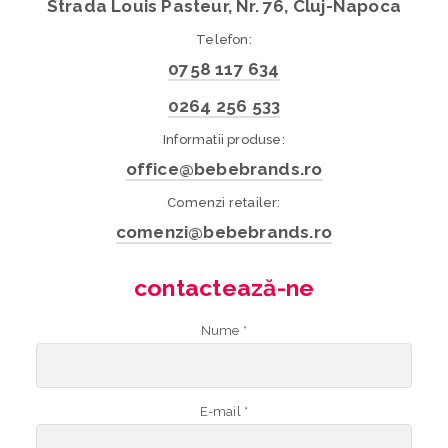
Strada Louis Pasteur, Nr. 76, Cluj-Napoca
Telefon:
0758 117 634
0264 256 533
Informatii produse:
office@bebebrands.ro
Comenzi retailer:
comenzi@bebebrands.ro
contactează-ne
Nume *
E-mail *