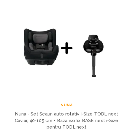
NUNA
Nuna - Set Scaun auto rotativ i-Size TODL next
Caviar, 40-105 cm + Baza isofix BASE next i-Size
pentru TODL next