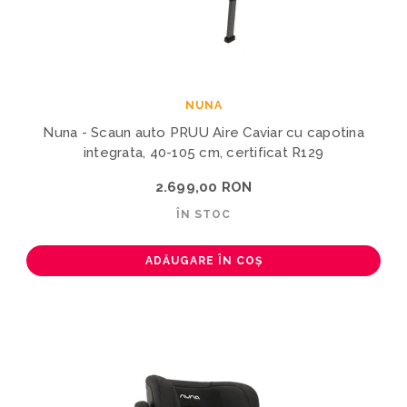
NUNA
Nuna - Scaun auto PRUU Aire Caviar cu capotina
integrata, 40-105 cm, certificat R129
2.699,00 RON
ÎN STOC
ADĂUGARE ÎN COȘ