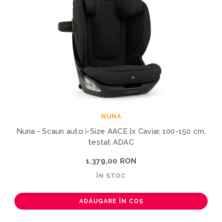
NUNA
Nuna - Scaun auto i-Size AACE lx Caviar, 100-150 cm,
testat ADAC
1.379,00 RON
ÎN STOC
ADĂUGARE ÎN COȘ