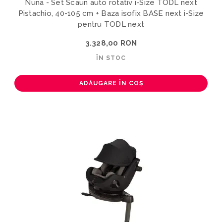
Nuna - Set Scaun auto rotativ i-Size TODL next
Pistachio, 40-105 cm + Baza isofix BASE next i-Size
pentru TODL next
3.328,00 RON
ÎN STOC
ADĂUGARE ÎN COȘ