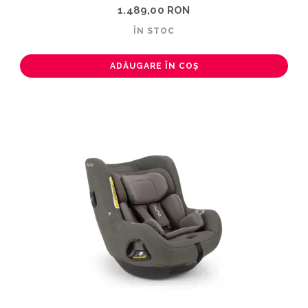
1.489,00 RON
ÎN STOC
ADĂUGARE ÎN COȘ