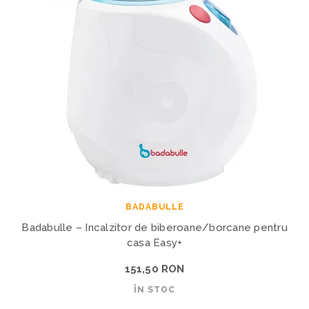
BADABULLE
Badabulle – Incalzitor de biberoane/borcane pentru
casa Easy+
151,50 RON
ÎN STOC