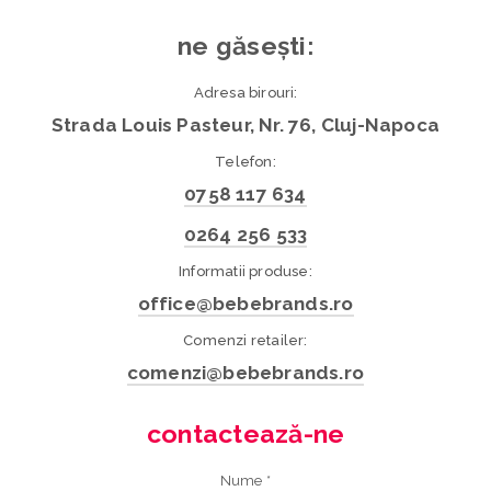
ne găsești:
Adresa birouri:
Strada Louis Pasteur, Nr. 76, Cluj-Napoca
Telefon:
0758 117 634
0264 256 533
Informatii produse:
office@bebebrands.ro
Comenzi retailer:
comenzi@bebebrands.ro
contactează-ne
Nume *