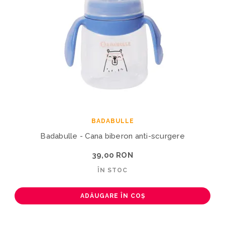
BADABULLE
Badabulle - Cana biberon anti-scurgere
39,00 RON
ÎN STOC
ADĂUGARE ÎN COȘ