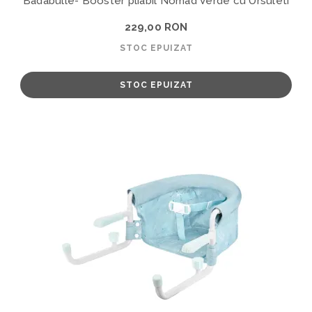
Badabulle- Booster pliabil Nomad Verde cu Ursuleti
229,00 RON
STOC EPUIZAT
STOC EPUIZAT