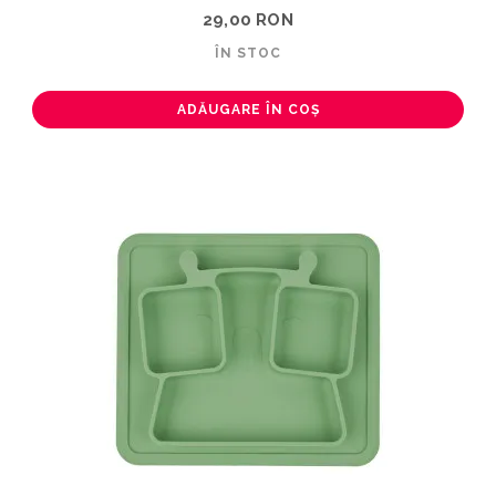
29,00 RON
ÎN STOC
ADĂUGARE ÎN COȘ