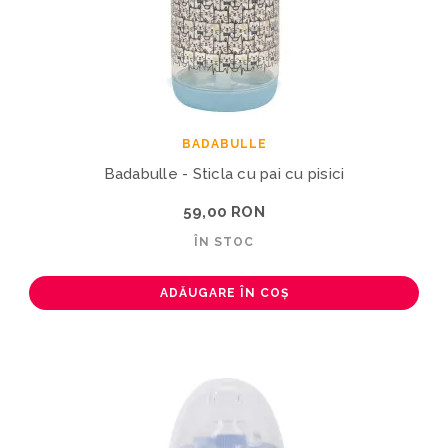
BADABULLE
Badabulle - Sticla cu pai cu pisici
59,00 RON
ÎN STOC
ADĂUGARE ÎN COȘ