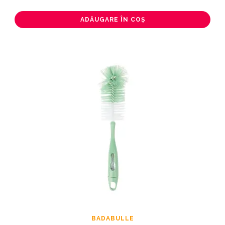
ADĂUGARE ÎN COȘ
BADABULLE