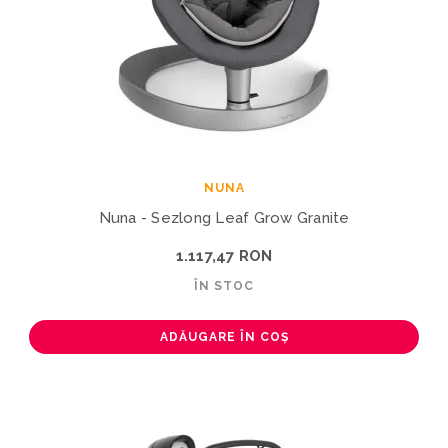
NUNA
Nuna - Sezlong Leaf Grow Granite
1.117,47 RON
ÎN STOC
ADĂUGARE ÎN COȘ