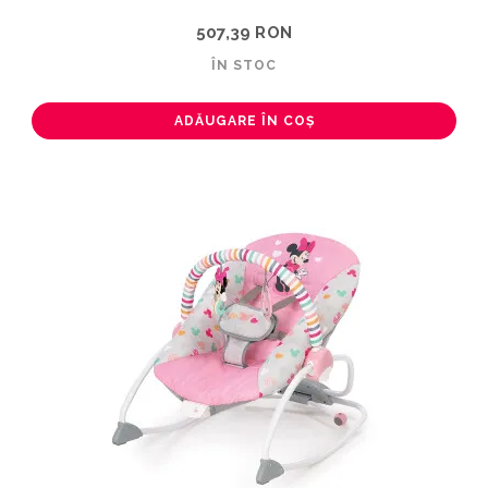
507,39 RON
ÎN STOC
ADĂUGARE ÎN COȘ