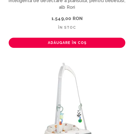
inteligenta de detectare a plansului, pentru bebelusi,
alb Rori
1.549,00 RON
ÎN STOC
ADĂUGARE ÎN COȘ