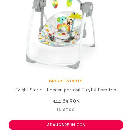
BRIGHT STARTS
Bright Starts - Leagan portabil Playful Paradise
344,69 RON
ÎN STOC
ADĂUGARE ÎN COȘ