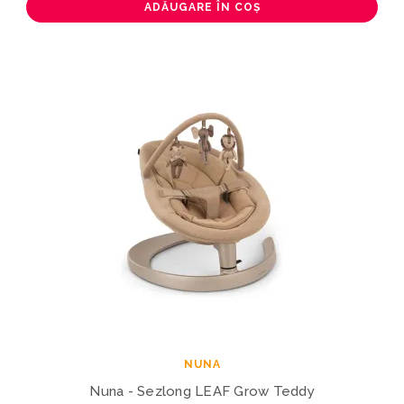
ADĂUGARE ÎN COȘ
NUNA
Nuna - Sezlong LEAF Grow Teddy