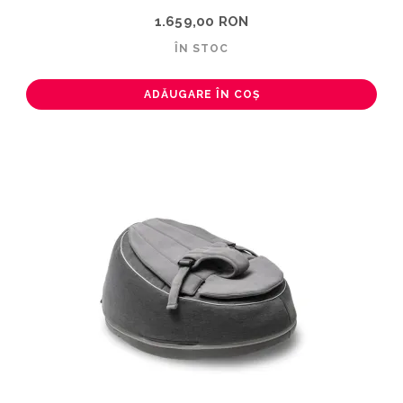
1.659,00 RON
ÎN STOC
ADĂUGARE ÎN COȘ