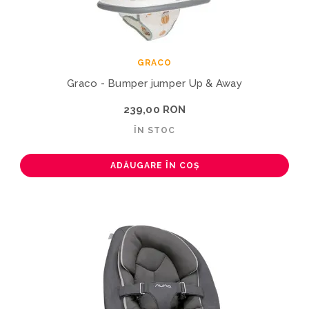
GRACO
Graco - Bumper jumper Up & Away
239,00 RON
ÎN STOC
ADĂUGARE ÎN COȘ