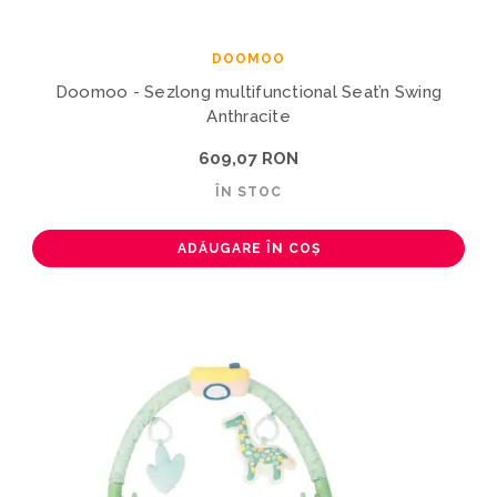
DOOMOO
Doomoo - Sezlong multifunctional Seat’n Swing
Anthracite
609,07 RON
ÎN STOC
ADĂUGARE ÎN COȘ