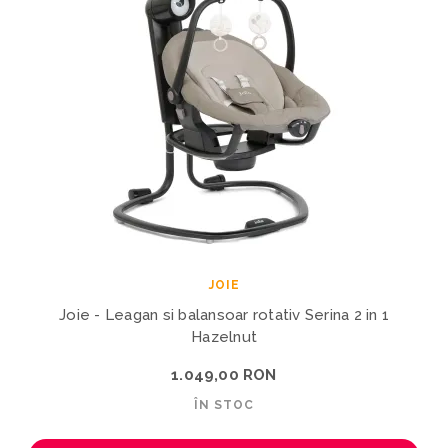
JOIE
Joie - Leagan si balansoar rotativ Serina 2 in 1
Hazelnut
1.049,00 RON
ÎN STOC