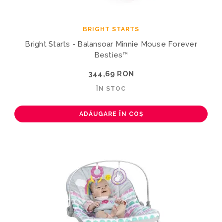
BRIGHT STARTS
Bright Starts - Balansoar Minnie Mouse Forever
Besties™
344,69 RON
ÎN STOC
ADĂUGARE ÎN COȘ