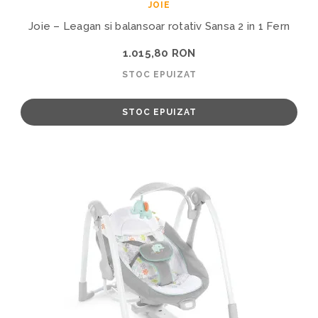
JOIE
Joie – Leagan si balansoar rotativ Sansa 2 in 1 Fern
1.015,80 RON
STOC EPUIZAT
STOC EPUIZAT