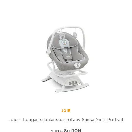
JOIE
Joie – Leagan si balansoar rotativ Sansa 2 in 1 Portrait
1.015,80 RON