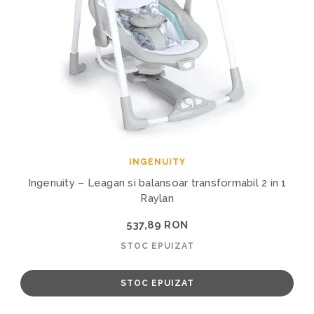
INGENUITY
Ingenuity – Leagan si balansoar transformabil 2 in 1
Raylan
537,89 RON
STOC EPUIZAT
STOC EPUIZAT