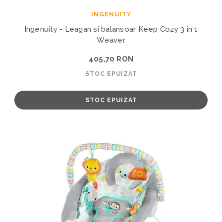
INGENUITY
Ingenuity - Leagan si balansoar Keep Cozy 3 in 1
Weaver
405,70 RON
STOC EPUIZAT
STOC EPUIZAT