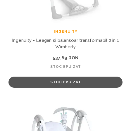
INGENUITY
Ingenuity - Leagan si balansoar transformabil 2 in 1
Wimberly
537,89 RON
STOC EPUIZAT
STOC EPUIZAT