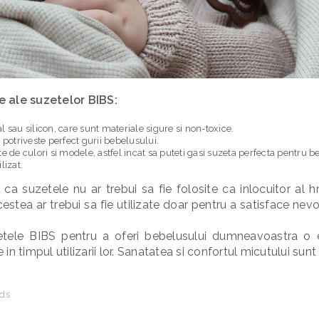
e ale suzetelor BIBS:
l sau silicon, care sunt materiale sigure si non-toxice.
potriveste perfect gurii bebelusului.
ate de culori si modele, astfel incat sa puteti gasi suzeta perfecta pentr
lizat.
 ca suzetele nu ar trebui sa fie folosite ca inlocuitor al hr
stea ar trebui sa fie utilizate doar pentru a satisface nevo
etele BIBS pentru a oferi bebelusului dumneavoastra o 
in timpul utilizarii lor. Sanatatea si confortul micutului sunt
ds