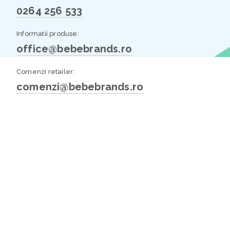
0264 256 533
Informatii produse:
office@bebebrands.ro
Comenzi retailer:
comenzi@bebebrands.ro