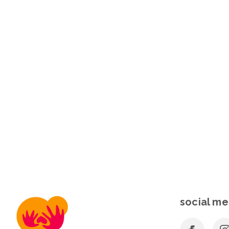
social me