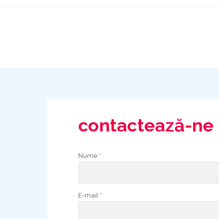
contactează-ne
Nume *
E-mail *