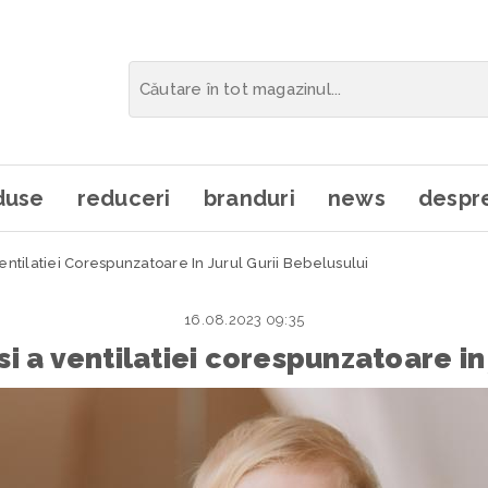
duse
reduceri
branduri
news
despre
entilatiei Corespunzatoare In Jurul Gurii Bebelusului
16.08.2023 09:35
i a ventilatiei corespunzatoare in 