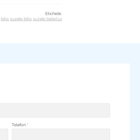
Etichete:
bibs
suzete bibs
suzete bebelus
Telefon *