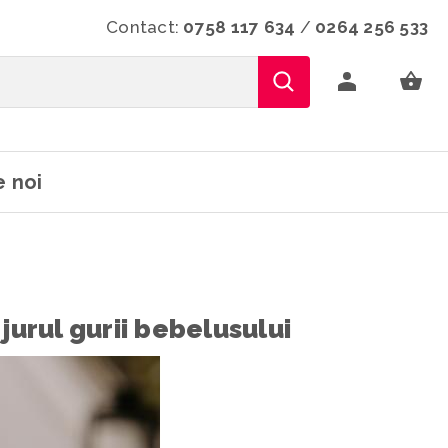
Contact:
0758 117 634
/
0264 256 533
 noi
jurul gurii bebelusului