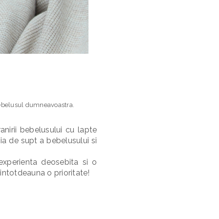
u bebelusul dumneavoastra.
anirii bebelusului cu lapte
ia de supt a bebelusului si
experienta deosebita si o
 intotdeauna o prioritate!