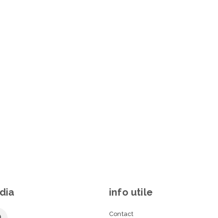
dia
info utile
Contact