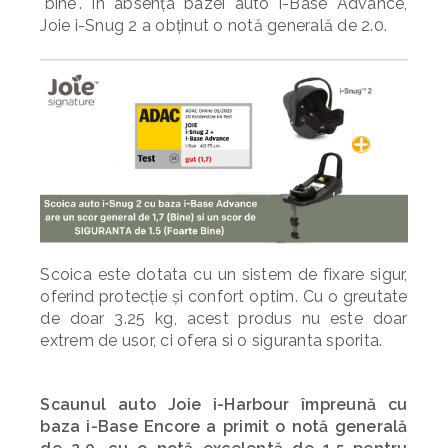
"bine". În absența bazei auto i-Base Advance,
Joie i-Snug 2 a obținut o notă generală de 2.0.
Scoica este dotata cu un sistem de fixare sigur,
oferind protecție și confort optim. Cu o greutate
de doar 3.25 kg, acest produs nu este doar
extrem de usor, ci ofera si o siguranta sporita.
Scaunul auto
Joie i-Harbour
împreună cu
baza i-Base Encore a primit o notă generală