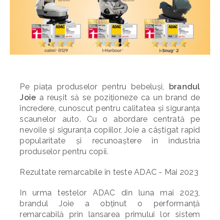
Pe piața produselor pentru bebeluși,
brandul
Joie
a reușit să se poziționeze ca un brand de
încredere, cunoscut pentru calitatea și siguranța
scaunelor auto. Cu o abordare centrată pe
nevoile și siguranța copiilor, Joie a câștigat rapid
popularitate și recunoaștere în industria
produselor pentru copii.
Rezultate remarcabile în teste ADAC - Mai 2023
In urma testelor ADAC din luna mai 2023,
brandul Joie a obținut o performanță
remarcabilă prin lansarea primului lor sistem