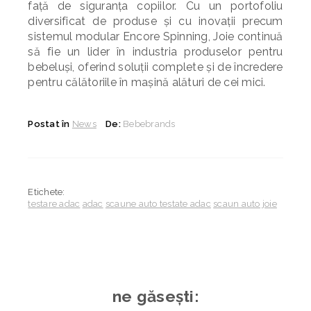
față de siguranța copiilor. Cu un portofoliu
diversificat de produse și cu inovații precum
sistemul modular Encore Spinning, Joie continuă
să fie un lider în industria produselor pentru
bebeluși, oferind soluții complete și de încredere
pentru călătoriile în mașină alături de cei mici.
Postat în
News
De:
Bebebrands
Etichete:
testare adac
adac
scaune auto testate adac
scaun auto joie
ne găsești: