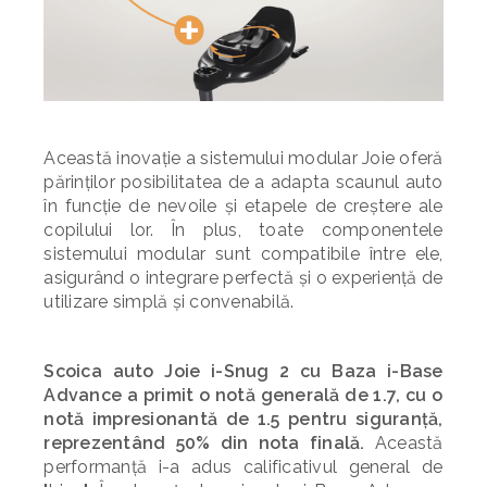
Această inovație a sistemului modular Joie oferă
părinților posibilitatea de a adapta scaunul auto
în funcție de nevoile și etapele de creștere ale
copilului lor. În plus, toate componentele
sistemului modular sunt compatibile între ele,
asigurând o integrare perfectă și o experiență de
utilizare simplă și convenabilă.
Scoica auto
Joie i-Snug 2
cu Baza i-Base
Advance a primit o notă generală de 1.7, cu o
notă impresionantă de 1.5 pentru siguranță,
reprezentând 50% din nota finală.
Această
performanță i-a adus calificativul general de