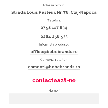
Adresa birouri:
Strada Louis Pasteur, Nr. 76, Cluj-Napoca
Telefon:
0758 117 634
0264 256 533
Informatii produse:
office@bebebrands.ro
Comenzi retailer:
comenzi@bebebrands.ro
contactează-ne
Nume *