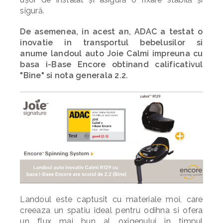
sigură.
De asemenea, in acest an, ADAC a testat o
inovatie in transportul bebelusilor si
anume
landoul auto Joie Calmi
impreuna cu
basa i-Base Encore obtinand calificativul
"Bine" si nota generala 2.2.
Landoul este captusit cu materiale moi, care
creeaza un spatiu ideal pentru odihna si ofera
un flux mai bun al oxigenului in timpul