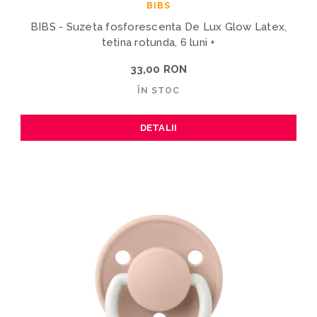
BIBS
BIBS - Suzeta fosforescenta De Lux Glow Latex,
tetina rotunda, 6 luni +
33,00 RON
ÎN STOC
DETALII