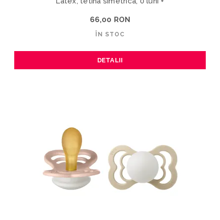
Latex, tetina simetrica, 0 luni +
66,00 RON
ÎN STOC
DETALII