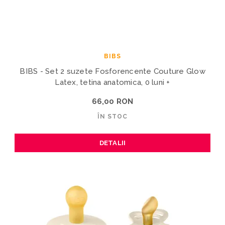
BIBS
BIBS - Set 2 suzete Fosforencente Couture Glow
Latex, tetina anatomica, 0 luni +
66,00 RON
ÎN STOC
DETALII