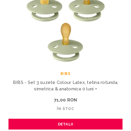
BIBS
BIBS - Set 3 suzete Colour Latex, tetina rotunda,
simetrica & anatomica 0 luni +
71,00 RON
ÎN STOC
DETALII