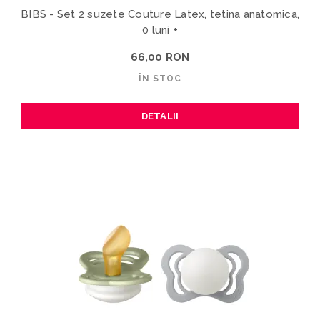
BIBS - Set 2 suzete Couture Latex, tetina anatomica,
0 luni +
66,00 RON
ÎN STOC
DETALII