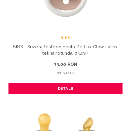
BIBS
BIBS - Suzeta fosforescenta De Lux Glow Latex,
tetina rotunda, 0 luni +
33,00 RON
ÎN STOC
DETALII