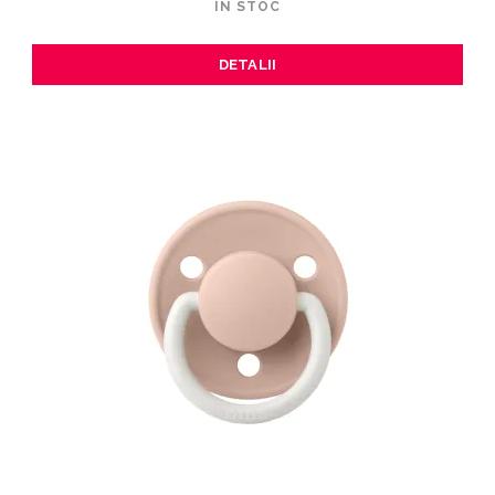
ÎN STOC
DETALII