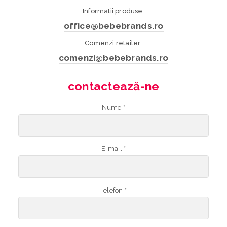
Informatii produse:
office@bebebrands.ro
Comenzi retailer:
comenzi@bebebrands.ro
contactează-ne
Nume *
E-mail *
Telefon *