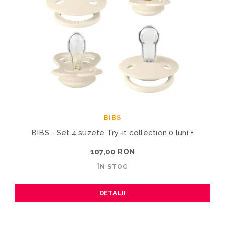
BIBS
BIBS - Set 4 suzete Try-it collection 0 luni +
107,00 RON
ÎN STOC
DETALII