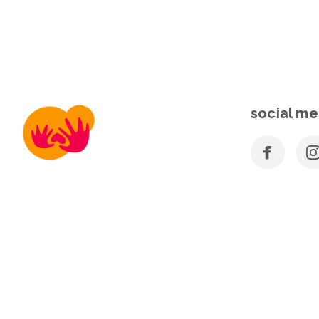
social me