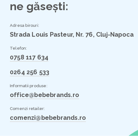
ne găsești:
Adresa birouri:
Strada Louis Pasteur, Nr. 76, Cluj-Napoca
Telefon:
0758 117 634
0264 256 533
Informatii produse:
office@bebebrands.ro
Comenzi retailer:
comenzi@bebebrands.ro