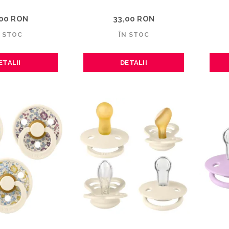
,00 RON
33,00 RON
N STOC
ÎN STOC
ETALII
DETALII