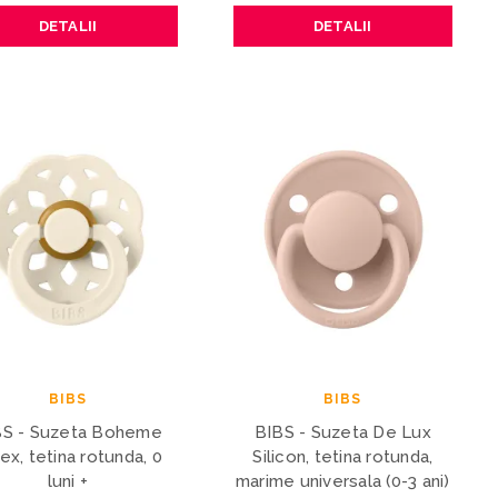
DETALII
DETALII
BIBS
BIBS
BS - Suzeta Boheme
BIBS - Suzeta De Lux
ex, tetina rotunda, 0
Silicon, tetina rotunda,
luni +
marime universala (0-3 ani)