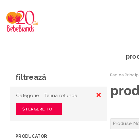
pro
filtrează
Pagina Princip
pro
Categorie:
Tetina rotunda
ȘTERGERE TOT
PRODUCATOR