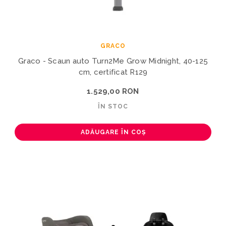
GRACO
Graco - Scaun auto Turn2Me Grow Midnight, 40-125
cm, certificat R129
1.529,00 RON
ÎN STOC
ADĂUGARE ÎN COȘ