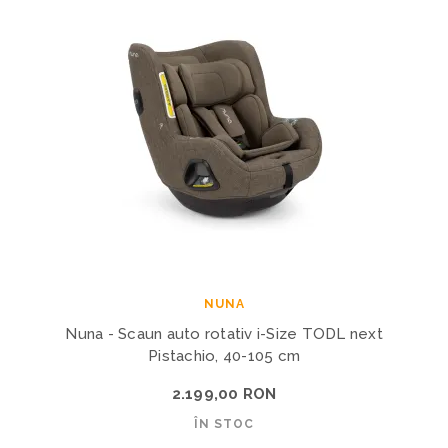
NUNA
Nuna - Scaun auto rotativ i-Size TODL next
Pistachio, 40-105 cm
2.199,00 RON
ÎN STOC