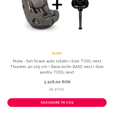
NUNA
Nuna - Set Scaun auto rotativ i-Size TODL next
Thunder, 40-105 cm + Baza isofix BASE next i-Size
pentru TODL next
3.328,00 RON
ÎN STOC
ADĂUGARE ÎN COȘ