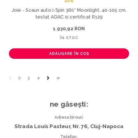
JOIE
Joie - Scaun auto i-Spin 360° Moonlight, 40-105 cm,
testat ADAC si certificat R129
1.930,92 RON
ÎN STOC
ADĂUGARE ÎN COȘ
»
1
2
3
4
ne găsești:
Adresa birouri:
Strada Louis Pasteur, Nr. 76, Cluj-Napoca
Telefon: