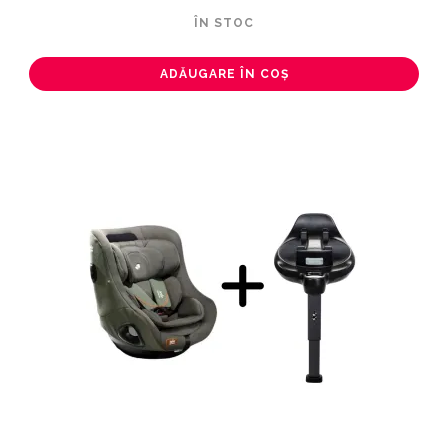
ÎN STOC
ADĂUGARE ÎN COȘ