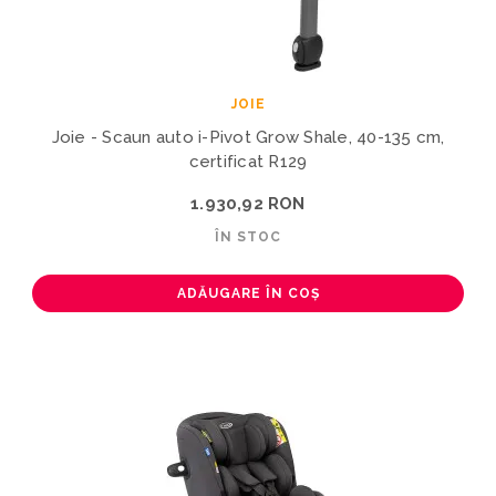
JOIE
Joie - Scaun auto i-Pivot Grow Shale, 40-135 cm,
certificat R129
1.930,92 RON
ÎN STOC
ADĂUGARE ÎN COȘ