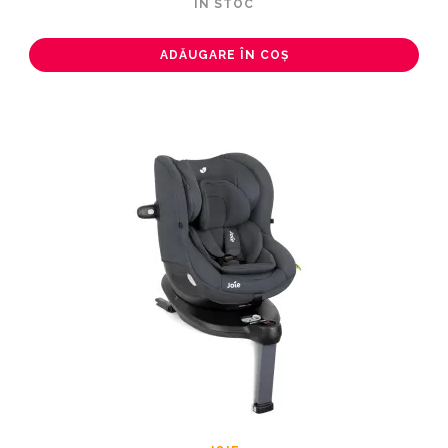
ÎN STOC
ADĂUGARE ÎN COȘ