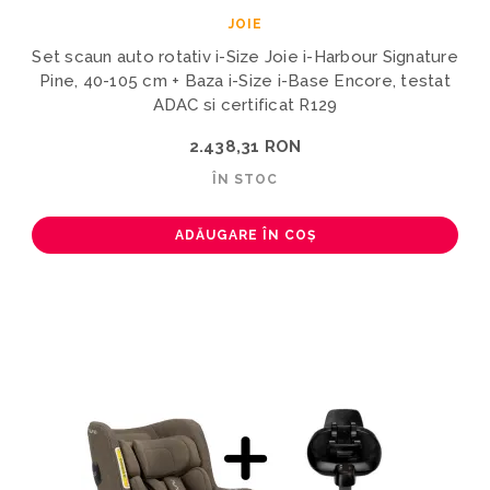
JOIE
Set scaun auto rotativ i-Size Joie i-Harbour Signature
Pine, 40-105 cm + Baza i-Size i-Base Encore, testat
ADAC si certificat R129
2.438,31 RON
ÎN STOC
ADĂUGARE ÎN COȘ