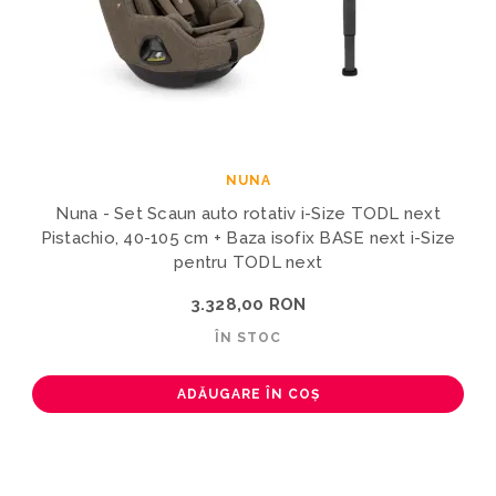
NUNA
Nuna - Set Scaun auto rotativ i-Size TODL next
Pistachio, 40-105 cm + Baza isofix BASE next i-Size
pentru TODL next
3.328,00 RON
ÎN STOC
ADĂUGARE ÎN COȘ