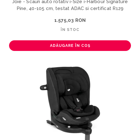
Joie - Scaun auto rotativ i-Size i-Harbour Signature
Pine, 40-105 cm, testat ADAC si certificat R129
1.575,03 RON
ÎN STOC
ADĂUGARE ÎN COȘ