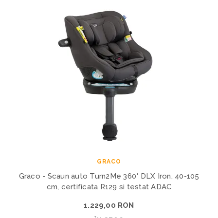
GRACO
Graco - Scaun auto Turn2Me 360° DLX Iron, 40-105
cm, certificata R129 si testat ADAC
1.229,00 RON