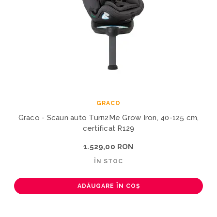
GRACO
Graco - Scaun auto Turn2Me Grow Iron, 40-125 cm,
certificat R129
1.529,00 RON
ÎN STOC
ADĂUGARE ÎN COȘ