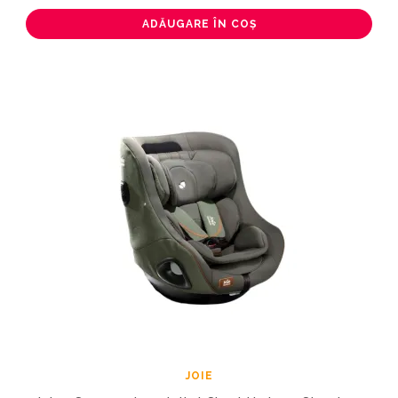
ADĂUGARE ÎN COȘ
JOIE