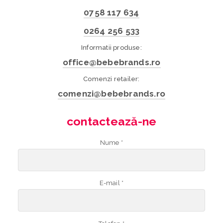
0758 117 634
0264 256 533
Informatii produse:
office@bebebrands.ro
Comenzi retailer:
comenzi@bebebrands.ro
contactează-ne
Nume *
E-mail *