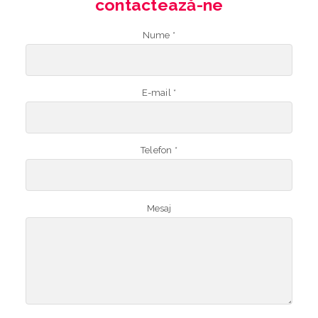
contactează-ne
Nume *
E-mail *
Telefon *
Mesaj