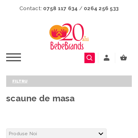
Contact:
0758 117 634
/
0264 256 533
FILTRU
scaune de masa