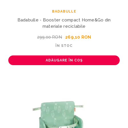
BADABULLE
Badabulle - Booster compact Home&Go din
materiale reciclabile
299,00 RON
269,10 RON
ÎN STOC
ADĂUGARE ÎN COȘ