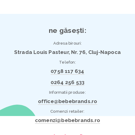
ne găsești:
Adresa birouri:
Strada Louis Pasteur, Nr. 76, Cluj-Napoca
Telefon:
0758 117 634
0264 256 533
Informatii produse:
office@bebebrands.ro
Comenzi retailer:
comenzi@bebebrands.ro