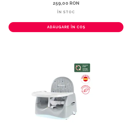
259,00 RON
ÎN STOC
ADĂUGARE ÎN COȘ