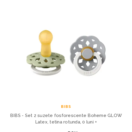
BIBS
BIBS - Set 2 suzete fosforescente Boheme GLOW
Latex, tetina rotunda, 0 luni +