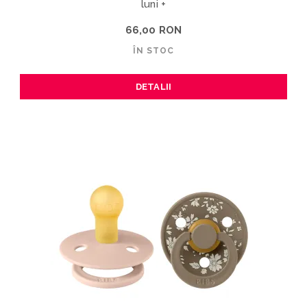
luni +
66,00 RON
ÎN STOC
DETALII