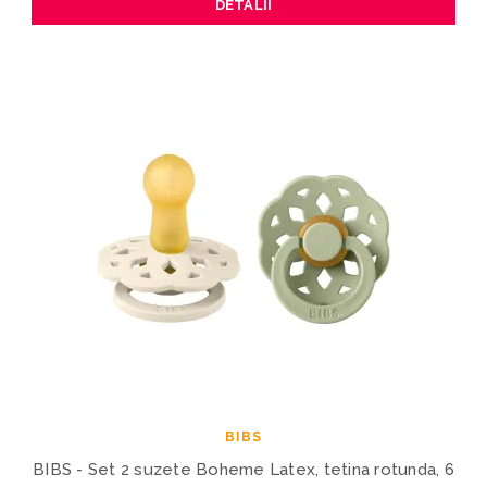
DETALII
BIBS
BIBS - Set 2 suzete Boheme Latex, tetina rotunda, 6