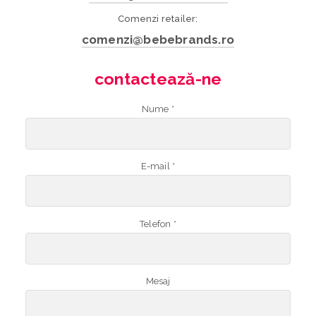
Comenzi retailer:
comenzi@bebebrands.ro
contactează-ne
Nume *
E-mail *
Telefon *
Mesaj