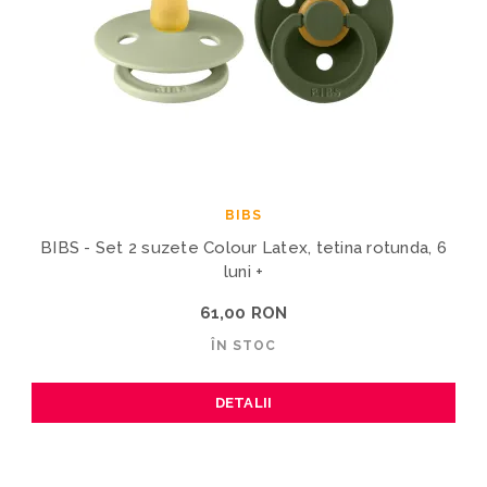
BIBS
BIBS - Set 2 suzete Colour Latex, tetina rotunda, 6
luni +
61,00 RON
ÎN STOC
DETALII