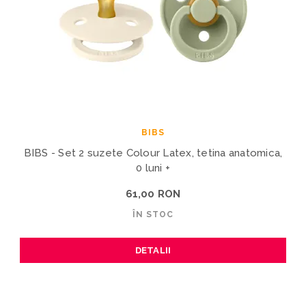
BIBS
BIBS - Set 2 suzete Colour Latex, tetina anatomica,
0 luni +
61,00 RON
ÎN STOC
DETALII