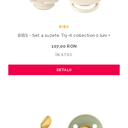
BIBS
BIBS - Set 4 suzete Try-it collection 0 luni +
107,00 RON
ÎN STOC
DETALII