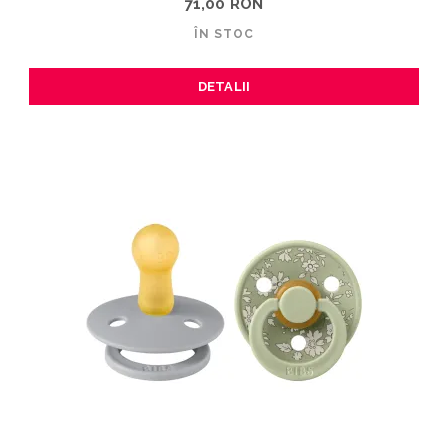
71,00 RON
ÎN STOC
DETALII