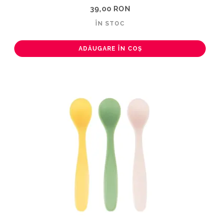
39,00 RON
ÎN STOC
ADĂUGARE ÎN COȘ