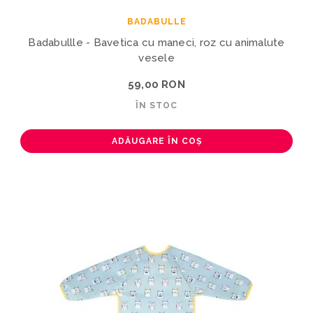
BADABULLE
Badabullle - Bavetica cu maneci, roz cu animalute
vesele
59,00 RON
ÎN STOC
ADĂUGARE ÎN COȘ