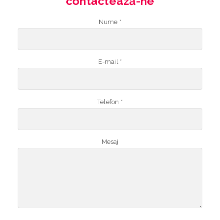
contactează-ne
Nume *
E-mail *
Telefon *
Mesaj