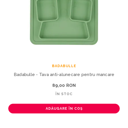
BADABULLE
Badabulle - Tava anti-alunecare pentru mancare
89,00 RON
ÎN STOC
ADĂUGARE ÎN COȘ