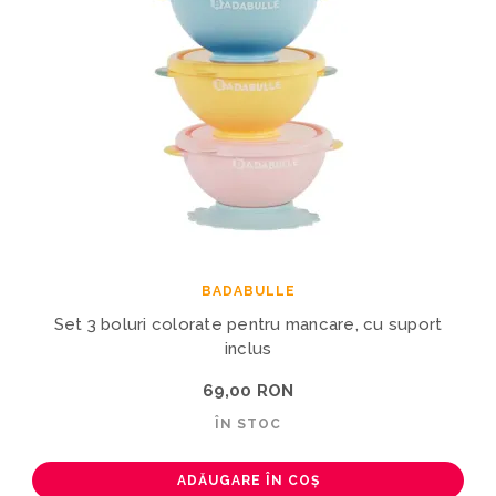
BADABULLE
Set 3 boluri colorate pentru mancare, cu suport
inclus
69,00 RON
ÎN STOC
ADĂUGARE ÎN COȘ