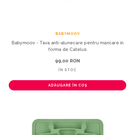
BABYMOOV
Babymoov - Tava anti-alunecare pentru mancare in
forma de Catelus
99,00 RON
ÎN STOC
ADĂUGARE ÎN COȘ