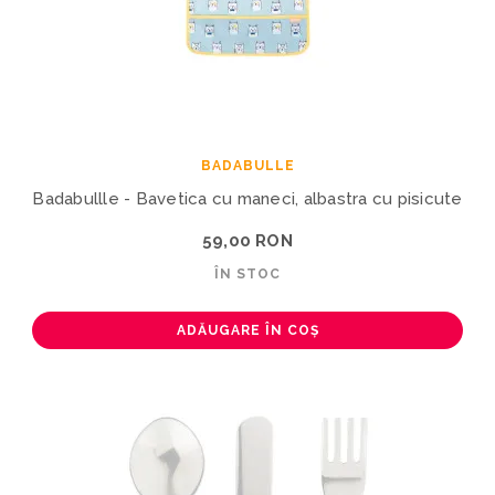
BADABULLE
Badabullle - Bavetica cu maneci, albastra cu pisicute
59,00 RON
ÎN STOC
ADĂUGARE ÎN COȘ