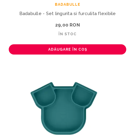
BADABULLE
Badabulle - Set lingurita si furculita flexibile
29,00 RON
ÎN STOC
ADĂUGARE ÎN COȘ