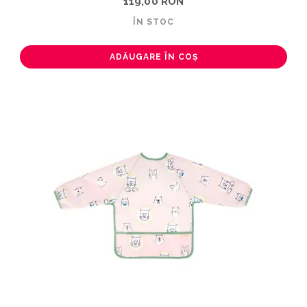
119,00 RON
ÎN STOC
ADĂUGARE ÎN COȘ