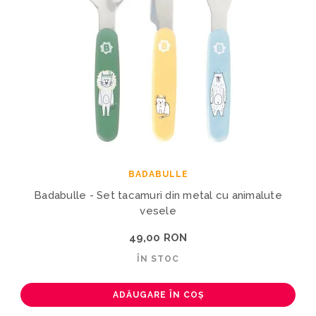
BADABULLE
Badabulle - Set tacamuri din metal cu animalute
vesele
49,00 RON
ÎN STOC
ADĂUGARE ÎN COȘ