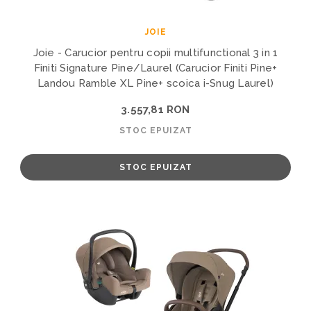
JOIE
Joie - Carucior pentru copii multifunctional 3 in 1
Finiti Signature Pine/Laurel (Carucior Finiti Pine+
Landou Ramble XL Pine+ scoica i-Snug Laurel)
3.557,81 RON
STOC EPUIZAT
STOC EPUIZAT