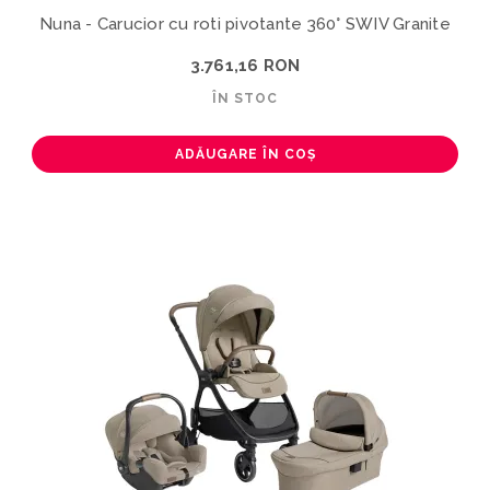
Nuna - Carucior cu roti pivotante 360° SWIV Granite
3.761,16 RON
ÎN STOC
ADĂUGARE ÎN COȘ