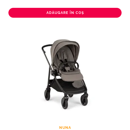
ADĂUGARE ÎN COȘ
NUNA