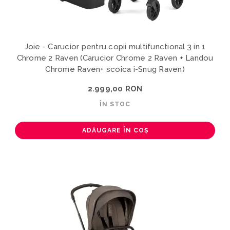
Joie - Carucior pentru copii multifunctional 3 in 1
Chrome 2 Raven (Carucior Chrome 2 Raven + Landou
Chrome Raven+ scoica i-Snug Raven)
2.999,00 RON
ÎN STOC
ADĂUGARE ÎN COȘ