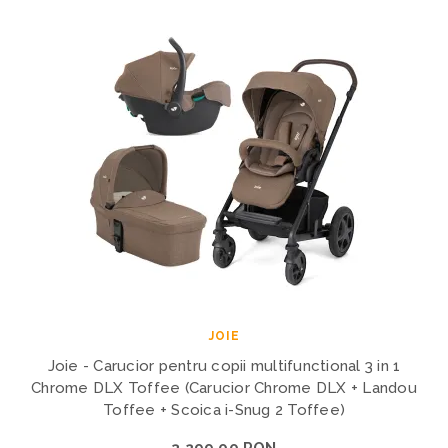
JOIE
Joie - Carucior pentru copii multifunctional 3 in 1
Chrome DLX Toffee (Carucior Chrome DLX + Landou
Toffee + Scoica i-Snug 2 Toffee)
3.299,00 RON