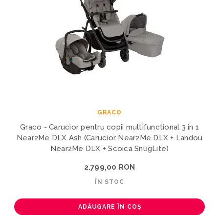
GRACO
Graco - Carucior pentru copii multifunctional 3 in 1
Near2Me DLX Ash (Carucior Near2Me DLX + Landou
Near2Me DLX + Scoica SnugLite)
2.799,00 RON
ÎN STOC
ADĂUGARE ÎN COȘ