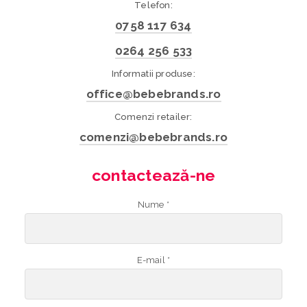
Telefon:
0758 117 634
0264 256 533
Informatii produse:
office@bebebrands.ro
Comenzi retailer:
comenzi@bebebrands.ro
contactează-ne
Nume *
E-mail *