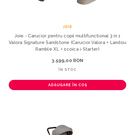
JOIE
Joie - Carucior pentru copii multifunctional 3 in 1
Valora Signature Sandstone (Carucior Valora + Landou
Ramble XL + scoica i-Starter)
3.599,00 RON
ÎN STOC
ADĂUGARE ÎN COȘ