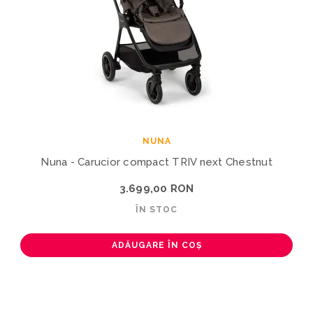
NUNA
Nuna - Carucior compact TRIV next Chestnut
3.699,00 RON
ÎN STOC
ADĂUGARE ÎN COȘ