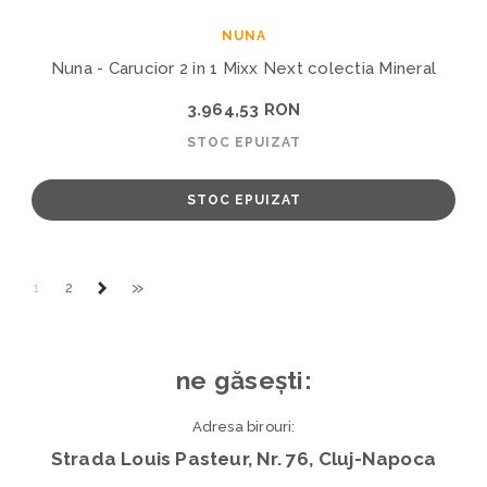
NUNA
Nuna - Carucior 2 in 1 Mixx Next colectia Mineral
3.964,53 RON
STOC EPUIZAT
STOC EPUIZAT
»
1
2
ne găsești:
Adresa birouri:
Strada Louis Pasteur, Nr. 76, Cluj-Napoca