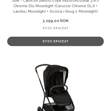
Joie - Carucior pentru copii multifunctional 3 in 1
Chrome Dlx Moonlight (Carucior Chrome DLX +
Landou Moonlight + Scoica i-Snug 2 Moonlight)
3.299,00 RON
STOC EPUIZAT
STOC EPUIZAT