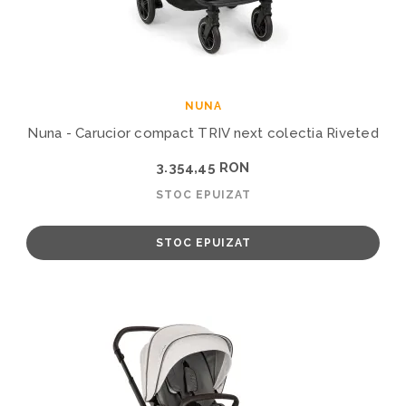
NUNA
Nuna - Carucior compact TRIV next colectia Riveted
3.354,45 RON
STOC EPUIZAT
STOC EPUIZAT