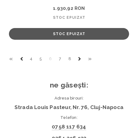
1.930,92 RON
STOC EPUIZAT
STOC EPUIZAT
«
»
4
5
6
7
8
ne găsești:
Adresa birouri:
Strada Louis Pasteur, Nr. 76, Cluj-Napoca
Telefon:
0758 117 634