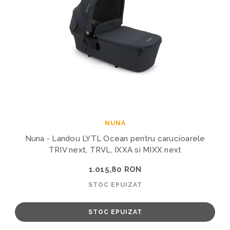
NUNA
Nuna - Landou LYTL Ocean pentru carucioarele
TRIV next, TRVL, IXXA si MIXX next
1.015,80 RON
STOC EPUIZAT
STOC EPUIZAT