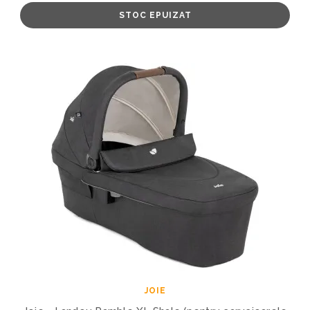
STOC EPUIZAT
JOIE