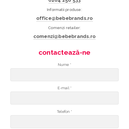
0264 256 533
Informatii produse:
office@bebebrands.ro
Comenzi retailer:
comenzi@bebebrands.ro
contactează-ne
Nume *
E-mail *
Telefon *