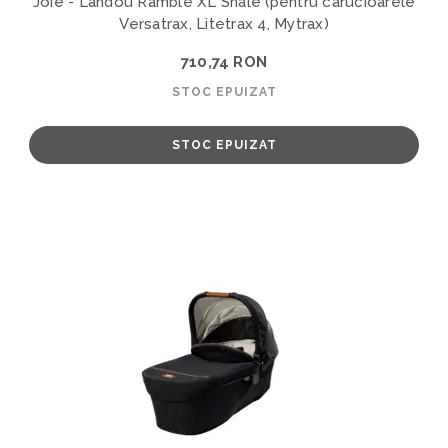
Joie - Landou Ramble XL Shale (pentru carucioarele
Versatrax, Litetrax 4, Mytrax)
710,74 RON
STOC EPUIZAT
STOC EPUIZAT