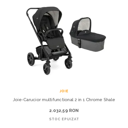
JOIE
Joie-Carucior multifunctional 2 in 1 Chrome Shale
2.032,59 RON
STOC EPUIZAT