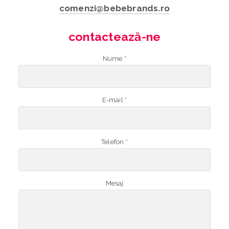
comenzi@bebebrands.ro
contactează-ne
Nume *
E-mail *
Telefon *
Mesaj