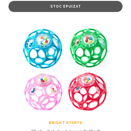
STOC EPUIZAT
BRIGHT STARTS