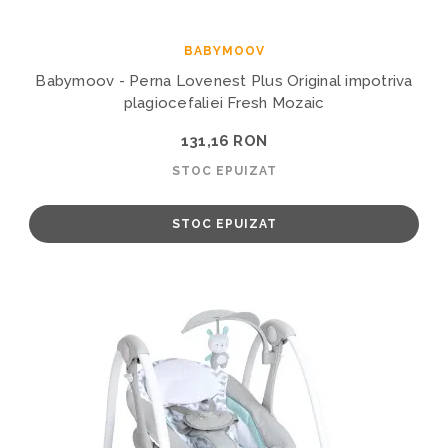
BABYMOOV
Babymoov - Perna Lovenest Plus Original impotriva
plagiocefaliei Fresh Mozaic
131,16 RON
STOC EPUIZAT
STOC EPUIZAT