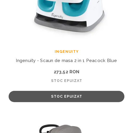
INGENUITY
Ingenuity - Scaun de masa 2 in 1 Peacock Blue
273,52 RON
STOC EPUIZAT
STOC EPUIZAT