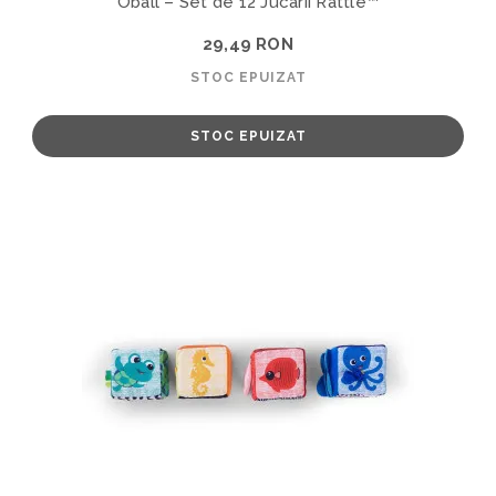
Oball – Set de 12 Jucarii Rattle™
29,49 RON
STOC EPUIZAT
STOC EPUIZAT