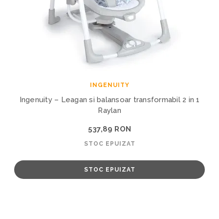
INGENUITY
Ingenuity – Leagan si balansoar transformabil 2 in 1
Raylan
537,89 RON
STOC EPUIZAT
STOC EPUIZAT