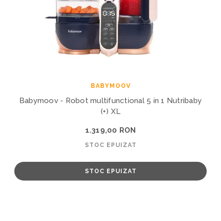
BABYMOOV
Babymoov - Robot multifunctional 5 in 1 Nutribaby
(+) XL
1.319,00 RON
STOC EPUIZAT
STOC EPUIZAT