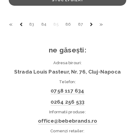
«
»
83
84
85
86
87
ne găsești:
Adresa birouri:
Strada Louis Pasteur, Nr. 76, Cluj-Napoca
Telefon:
0758 117 634
0264 256 533
Informatii produse:
office@bebebrands.ro
Comenzi retailer: