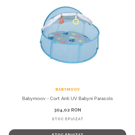
BABYMOOV
Babymoov - Cort Anti UV Babyni Parasols
304,02 RON
STOC EPUIZAT
STOC EPUIZAT