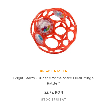
BRIGHT STARTS
Bright Starts - Jucarie zornaitoare Oball Minge
Rattle™
32,54 RON
STOC EPUIZAT