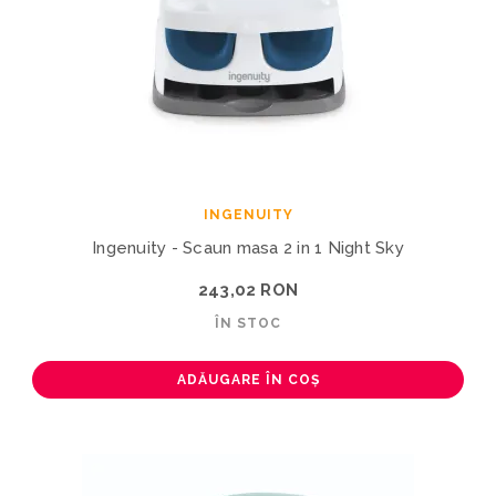
INGENUITY
Ingenuity - Scaun masa 2 in 1 Night Sky
243,02 RON
ÎN STOC
ADĂUGARE ÎN COȘ