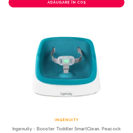
ADĂUGARE ÎN COȘ
INGENUITY
Ingenuity - Booster Toddler SmartClean, Peacock