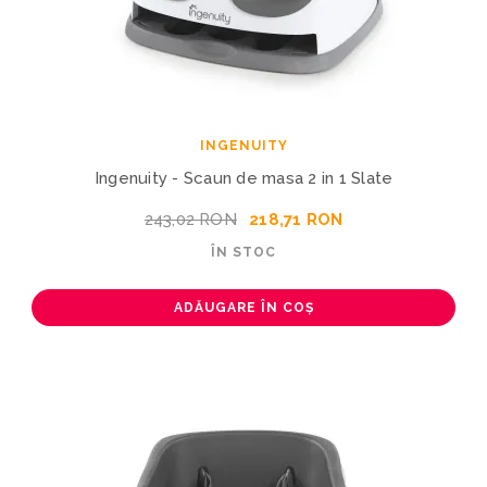
INGENUITY
Ingenuity - Scaun de masa 2 in 1 Slate
243,02 RON
218,71 RON
ÎN STOC
ADĂUGARE ÎN COȘ