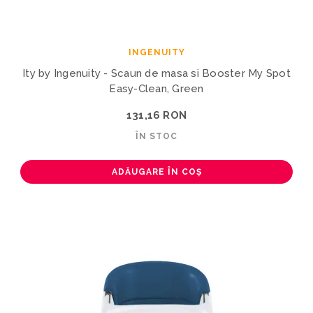
INGENUITY
Ity by Ingenuity - Scaun de masa si Booster My Spot
Easy-Clean, Green
131,16 RON
ÎN STOC
ADĂUGARE ÎN COȘ