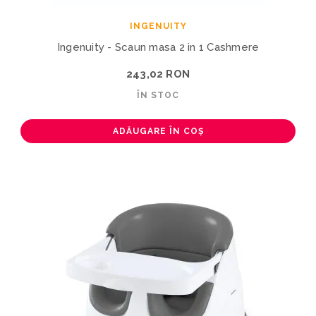
INGENUITY
Ingenuity - Scaun masa 2 in 1 Cashmere
243,02 RON
ÎN STOC
ADĂUGARE ÎN COȘ