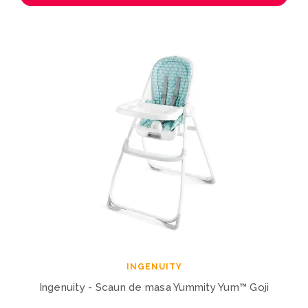
INGENUITY
Ingenuity - Scaun de masa Yummity Yum™ Goji