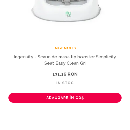
INGENUITY
Ingenuity - Scaun de masa tip booster Simplicity
Seat Easy Clean Gri
131,16 RON
ÎN STOC
ADĂUGARE ÎN COȘ