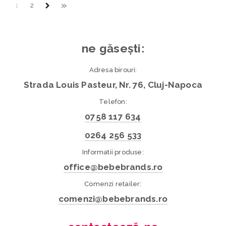
»
1
2
ne găsești:
Adresa birouri:
Strada Louis Pasteur, Nr. 76, Cluj-Napoca
Telefon:
0758 117 634
0264 256 533
Informatii produse:
office@bebebrands.ro
Comenzi retailer:
comenzi@bebebrands.ro