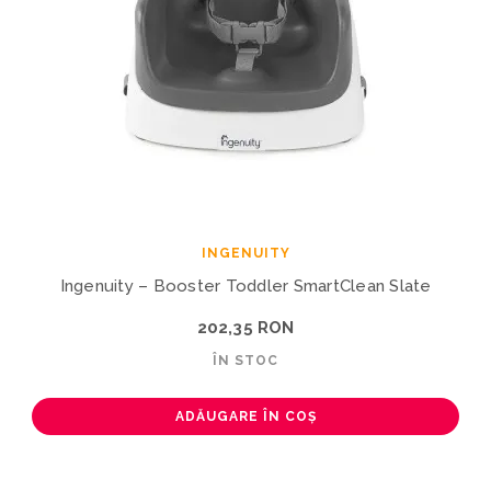
INGENUITY
Ingenuity – Booster Toddler SmartClean Slate
202,35 RON
ÎN STOC
ADĂUGARE ÎN COȘ