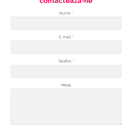
contactează-ne
Nume *
E-mail *
Telefon *
Mesaj