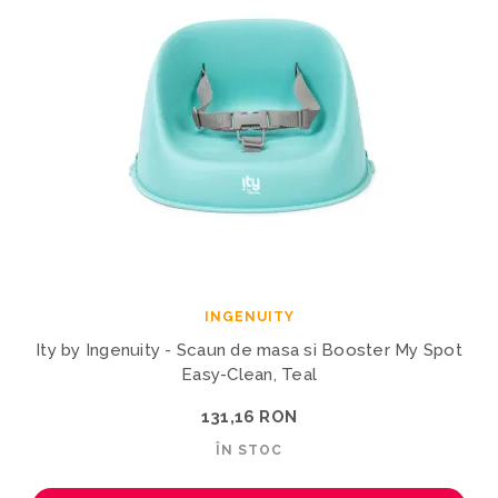
INGENUITY
Ity by Ingenuity - Scaun de masa si Booster My Spot
Easy-Clean, Teal
131,16 RON
ÎN STOC