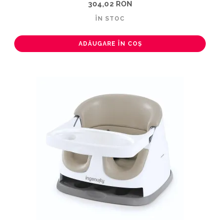
304,02 RON
ÎN STOC
ADĂUGARE ÎN COȘ