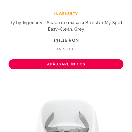
INGENUITY
Ity by Ingenuity - Scaun de masa si Booster My Spot
Easy-Clean, Grey
131,16 RON
ÎN STOC
ADĂUGARE ÎN COȘ