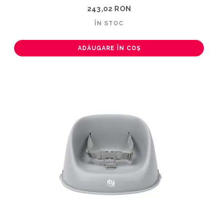
243,02 RON
ÎN STOC
ADĂUGARE ÎN COȘ