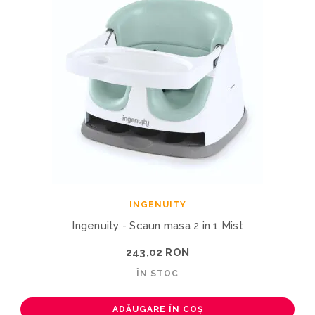
INGENUITY
Ingenuity - Scaun masa 2 in 1 Mist
243,02 RON
ÎN STOC
ADĂUGARE ÎN COȘ