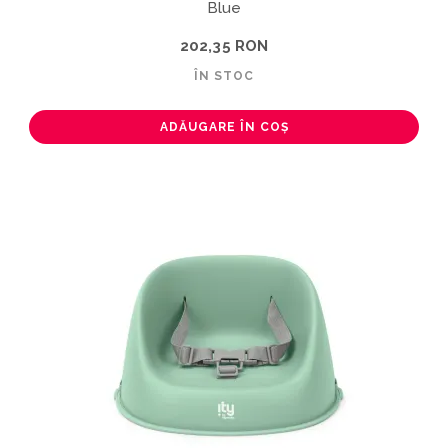
Blue
202,35 RON
ÎN STOC
ADĂUGARE ÎN COȘ